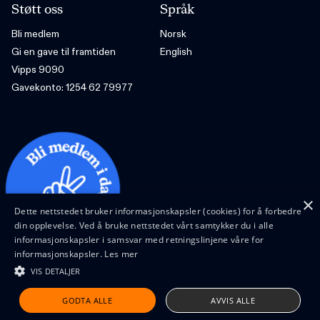
Støtt oss
Språk
Bli medlem
Norsk
Gi en gave til framtiden
English
Vipps 9090
Gavekonto: 1254 62 79977
×
Dette nettstedet bruker informasjonskapsler (cookies) for å forbedre
din opplevelse. Ved å bruke nettstedet vårt samtykker du i alle
informasjonskapsler i samsvar med retningslinjene våre for
informasjonskapsler.
Les mer
VIS DETALJER
Design and code by Feed
GODTA ALLE
AVVIS ALLE