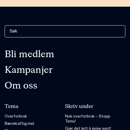
Bli medlem
Kampanjer
Om oss
Tema
Skriv under
Overforbruk
Nok overforbruk – Stopp
Temu!
Bærekraftig mat
Gjør det lett å spise sunt!