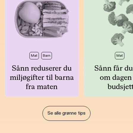
Mat
Barn
Mat
Sånn reduserer du
Sånn får du 
miljøgifter til barna
om dagen
fra maten
budsjet
Se alle grønne tips