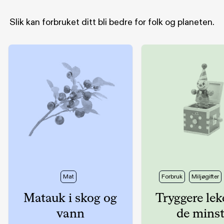
Slik kan forbruket ditt bli bedre for folk og planeten
.
Mat
Forbruk
Miljøgifter
Matauk i skog og
Tryggere lek
vann
de mins