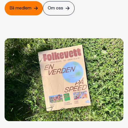
Bli medlem
Om oss