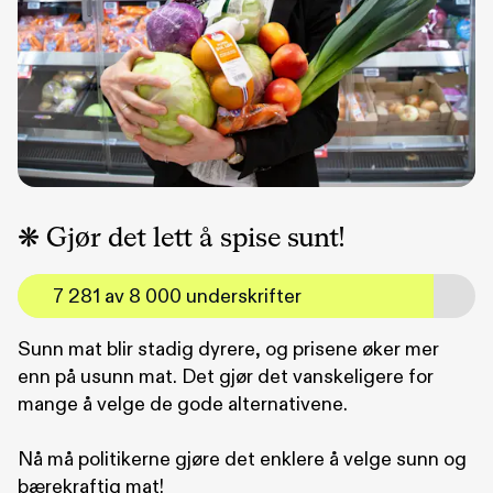
❋ Gjør det lett å spise sunt!
7 281 av 8 000 underskrifter
Sunn mat blir stadig dyrere, og prisene øker mer
enn på usunn mat. Det gjør det vanskeligere for
mange å velge de gode alternativene.
Nå må politikerne gjøre det enklere å velge sunn og
bærekraftig mat!