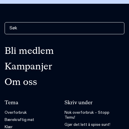
Bli medlem
Kampanjer
Om oss
Tema
Skriv under
Overforbruk
Nok overforbruk – Stopp
Temu!
Bærekraftig mat
Gjør det lett å spise sunt!
Klær