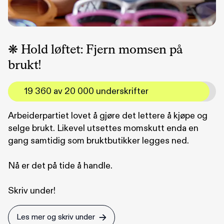
❋ Hold løftet: Fjern momsen på
brukt!
19 360 av 20 000 underskrifter
Arbeiderpartiet lovet å gjøre det lettere å kjøpe og
selge brukt. Likevel utsettes momskutt enda en
gang samtidig som bruktbutikker legges ned.
Nå er det på tide å handle.
Skriv under!
Les mer og skriv under