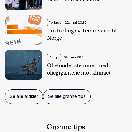
Forbruk
22. mai 2026
Tredobling av Temu-varer til
Norge
Penger
05. mai 2026
Oljefondet stemmer med
oljegigantene mot klimaet
Se alle artikler
Se alle grønne tips
Grønne tips