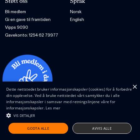
Støtt oss
Språk
Bli medlem
Norsk
Gi en gave til framtiden
English
Vipps 9090
Gavekonto: 1254 62 79977
×
Dette nettstedet bruker informasjonskapsler (cookies) for å forbedre
din opplevelse. Ved å bruke nettstedet vårt samtykker du i alle
informasjonskapsler i samsvar med retningslinjene våre for
informasjonskapsler.
Les mer
VIS DETALJER
Design and code by Feed
GODTA ALLE
AVVIS ALLE