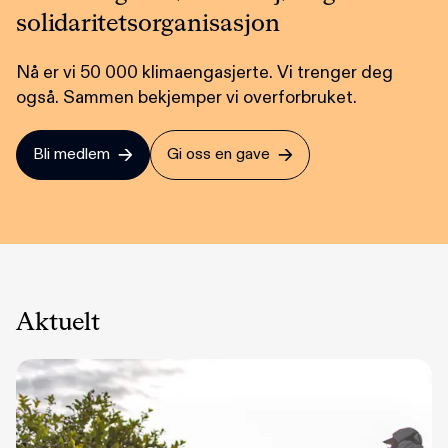
solidaritetsorganisasjon
Nå er vi 50 000 klimaengasjerte. Vi trenger deg
også. Sammen bekjemper vi overforbruket.
Bli medlem
Gi oss en gave
Aktuelt