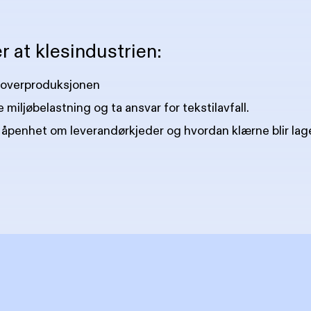
r at klesindustrien:
overproduksjonen
e miljøbelastning og ta ansvar for tekstilavfall.
l åpenhet om leverandørkjeder og hvordan klærne blir lag