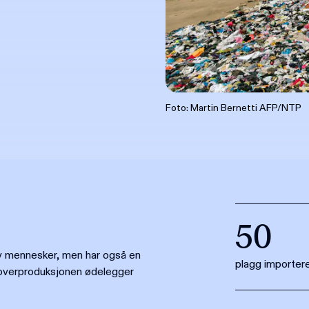
Foto: Martin Bernetti AFP/NTP
50
 av mennesker, men har også en
plagg importere
 overproduksjonen ødelegger