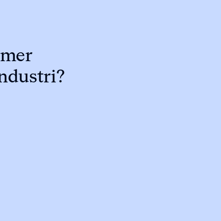
 mer
industri?