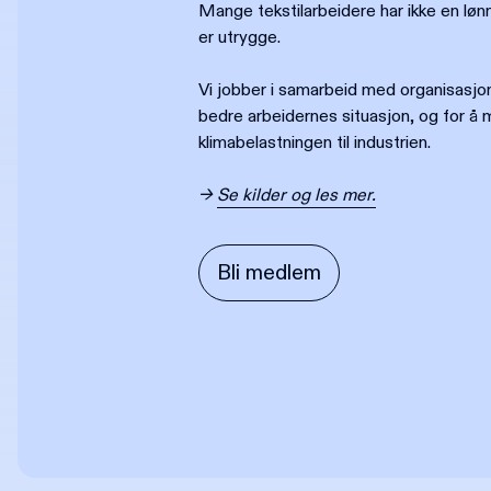
Mange tekstilarbeidere har ikke en løn
er utrygge.
Vi jobber i samarbeid med organisasjon
bedre arbeidernes situasjon, og for å 
klimabelastningen til industrien.
→
Se kilder og les mer.
Bli medlem