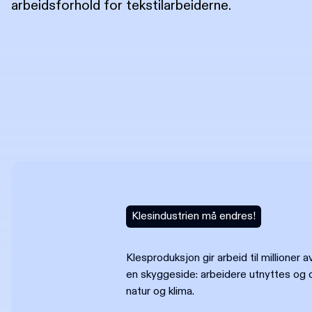
arbeidsforhold for tekstilarbeiderne.
Klesindustrien må endres!
Klesproduksjon gir arbeid til millioner
en skyggeside: arbeidere utnyttes og
natur og klima.