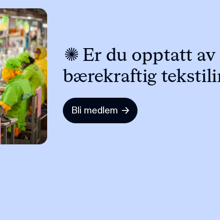
Er du opptatt av
bærekraftig tekstil
Bli medlem