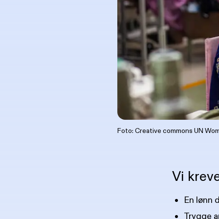
Foto: Creative commons UN Wo
Vi kreve
En lønn d
Trygge a