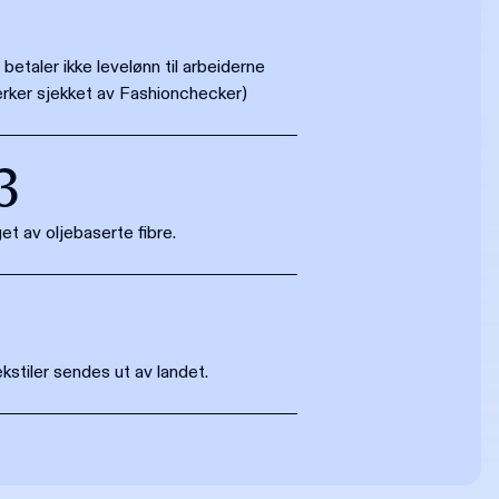
betaler ikke levelønn til arbeiderne
erker sjekket av Fashionchecker)
3
et av oljebaserte fibre.
ekstiler sendes ut av landet.