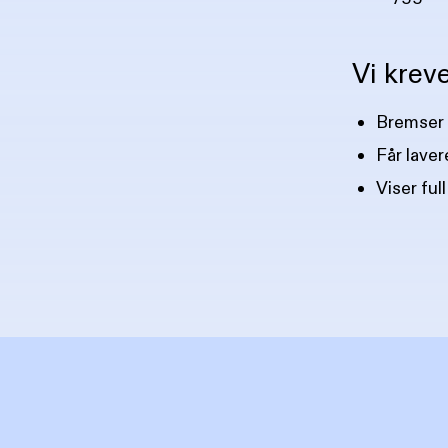
Vi kreve
Bremser 
Får laver
Viser ful