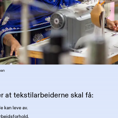
man
r at tekstilarbeiderne skal få:
e kan leve av.
rbeidsforhold.