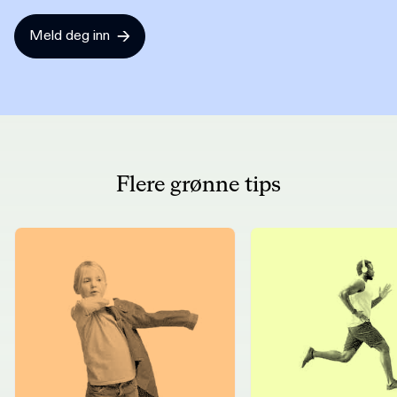
Meld deg inn
Flere grønne tips