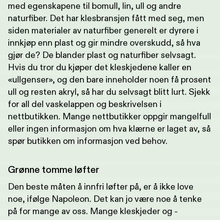
med egenskapene til bomull, lin, ull og andre
naturfiber. Det har klesbransjen fått med seg, men
siden materialer av naturfiber generelt er dyrere i
innkjøp enn plast og gir mindre overskudd, så hva
gjør de? De blander plast og naturfiber selvsagt.
Hvis du tror du kjøper det kleskjedene kaller en
«ullgenser», og den bare inneholder noen få prosent
ull og resten akryl, så har du selvsagt blitt lurt. Sjekk
for all del vaskelappen og beskrivelsen i
nettbutikken. Mange nettbutikker oppgir mangelfull
eller ingen informasjon om hva klærne er laget av, så
spør butikken om informasjon ved behov.
Grønne tomme løfter
Den beste måten å innfri løfter på, er å ikke love
noe, ifølge Napoleon. Det kan jo være noe å tenke
på for mange av oss. Mange kleskjeder og -