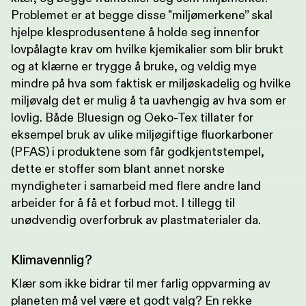
Problemet er at begge disse "miljømerkene” skal
hjelpe klesprodusentene å holde seg innenfor
lovpålagte krav om hvilke kjemikalier som blir brukt
og at klærne er trygge å bruke, og veldig mye
mindre på hva som faktisk er miljøskadelig og hvilke
miljøvalg det er mulig å ta uavhengig av hva som er
lovlig. Både Bluesign og Oeko-Tex tillater for
eksempel bruk av ulike miljøgiftige fluorkarboner
(PFAS) i produktene som får godkjentstempel,
dette er stoffer som blant annet norske
myndigheter i samarbeid med flere andre land
arbeider for å få et forbud mot. I tillegg til
unødvendig overforbruk av plastmaterialer da.
Klimavennlig?
Klær som ikke bidrar til mer farlig oppvarming av
planeten må vel være et godt valg? En rekke