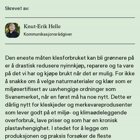
Skrevet av:
Knut-Erik Helle
Kommunikasjonsrådgiver
Den eneste måten klesforbruket kan bli grønnere på
er å drastisk redusere nyinnkjøp, reparere og ta vare
på det vi har og kjøpe brukt når det er mulig. For ikke
å snakke om å velge naturmaterialer og klær som er
miljøsertifisert av uavhengige ordninger som
Svanemerket, når en først må ha noe nytt. Dette er
dårlig nytt for kleskjeder og merkevareprodusenter
som lever godt på et miljø- og klimaødeleggende
overforbruk, lave priser og som har en kronisk
plastavhengighet. I stedet for å legge om
produksjonen og praksis forsøker de fleste