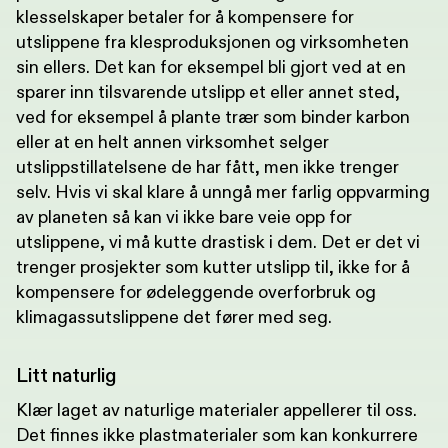
klesselskaper betaler for å kompensere for
utslippene fra klesproduksjonen og virksomheten
sin ellers. Det kan for eksempel bli gjort ved at en
sparer inn tilsvarende utslipp et eller annet sted,
ved for eksempel å plante trær som binder karbon
eller at en helt annen virksomhet selger
utslippstillatelsene de har fått, men ikke trenger
selv. Hvis vi skal klare å unngå mer farlig oppvarming
av planeten så kan vi ikke bare veie opp for
utslippene, vi må kutte drastisk i dem. Det er det vi
trenger prosjekter som kutter utslipp til, ikke for å
kompensere for ødeleggende overforbruk og
klimagassutslippene det fører med seg.
Litt naturlig
Klær laget av naturlige materialer appellerer til oss.
Det finnes ikke plastmaterialer som kan konkurrere