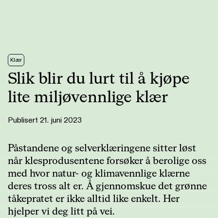
Klær
Slik blir du lurt til å kjøpe
lite miljøvennlige klær
Publisert 21. juni 2023
Påstandene og selverklæringene sitter løst
når klesprodusentene forsøker å berolige oss
med hvor natur- og klimavennlige klærne
deres tross alt er. Å gjennomskue det grønne
tåkepratet er ikke alltid like enkelt. Her
hjelper vi deg litt på vei.