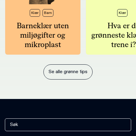
Klær
Barn
Klær
Barneklær uten
Hva er d
miljøgifter og
grønneste kl
mikroplast
trene i?
Se alle grønne tips