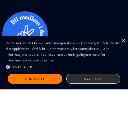
×
Dette nettstedet bruker informasjonskapsler (cookies) for å forbedre
din opplevelse. Ved å bruke nettstedet vårt samtykker du i alle
informasjonskapsler i samsvar med retningslinjene våre for
informasjonskapsler.
Les mer
VIS DETALJER
Design and code by Feed
GODTA ALLE
AVVIS ALLE