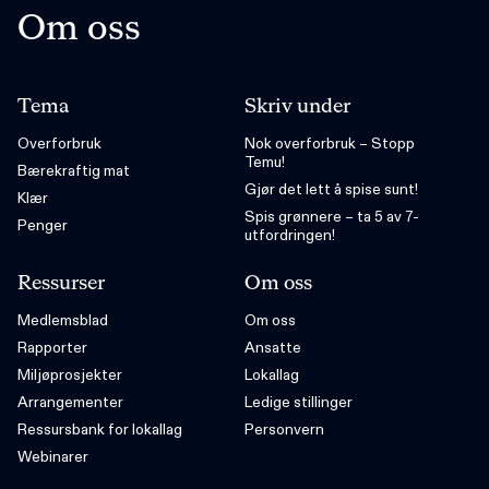
Om oss
Tema
Skriv under
Overforbruk
Nok overforbruk – Stopp
Temu!
Bærekraftig mat
Gjør det lett å spise sunt!
Klær
Spis grønnere – ta 5 av 7-
Penger
utfordringen!
Ressurser
Om oss
Medlemsblad
Om oss
Rapporter
Ansatte
Miljøprosjekter
Lokallag
Arrangementer
Ledige stillinger
Ressursbank for lokallag
Personvern
Webinarer