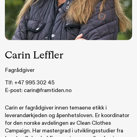
Carin Leffler
Fagrådgiver
Tlf:
+47 995 302 45
E-post:
carin@framtiden.no
Carin er fagrådgiver innen temaene etikk i
leverandørkjeden og åpenhetsloven. Er koordinator
for den norske avdelingen av Clean Clothes
Campaign. Har mastergrad i utviklingsstudier fra