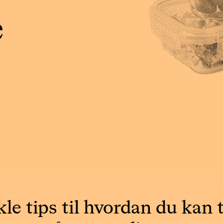
e
kle tips til hvordan du kan 