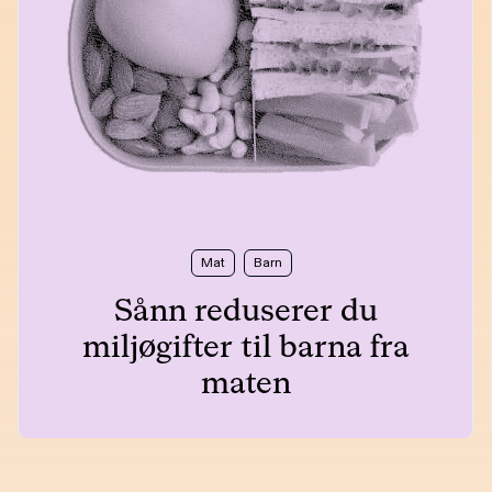
Mat
Barn
Sånn reduserer du
miljøgifter til barna fra
maten