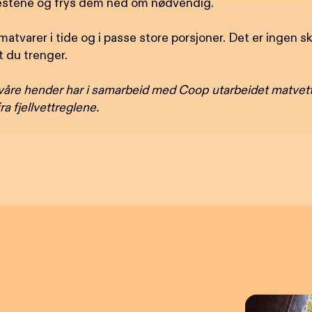
estene og frys dem ned om nødvendig.
atvarer i tide og i passe store porsjoner. Det er ingen s
t du trenger.
våre hender har i samarbeid med Coop utarbeidet matvettr
ra fjellvettreglene.