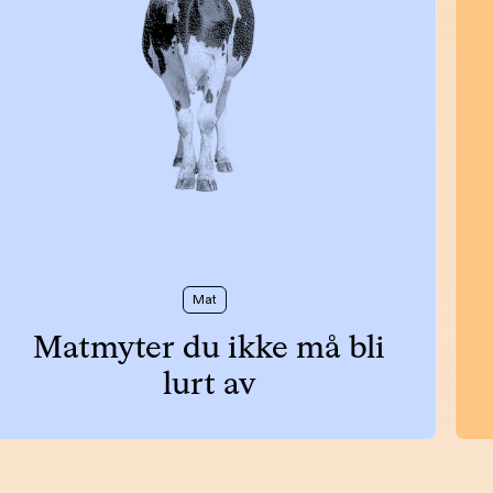
Mat
Matmyter du ikke må bli
lurt av