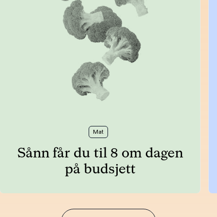
Mat
Sånn får du til 8 om dagen
på budsjett