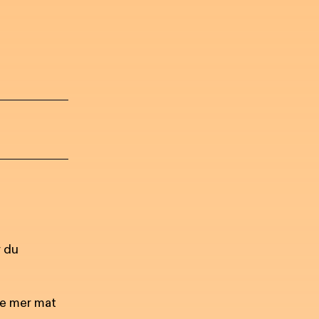
r du
te mer mat