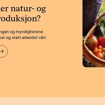
er natur- og
roduksjon?
ringen og myndighetene
t og støtt arbeidet vårt.