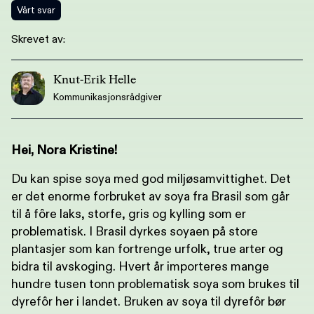
Vårt svar
Skrevet av:
Knut-Erik Helle
Kommunikasjonsrådgiver
Hei, Nora Kristine!
Du kan spise soya med god miljøsamvittighet. Det
er det enorme forbruket av soya fra Brasil som går
til å fôre laks, storfe, gris og kylling som er
problematisk. I Brasil dyrkes soyaen på store
plantasjer som kan fortrenge urfolk, true arter og
bidra til avskoging. Hvert år importeres mange
hundre tusen tonn problematisk soya som brukes til
dyrefôr her i landet. Bruken av soya til dyrefôr bør