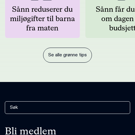
Sånn reduserer du
Sånn får du 
miljøgifter til barna
om dagen
fra maten
budsjet
Se alle grønne tips
Bli medlem