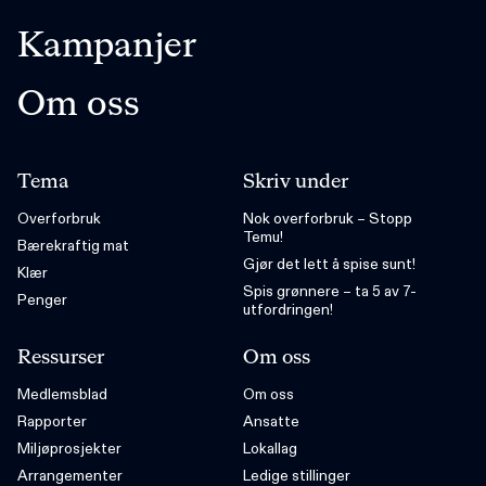
Kampanjer
Om oss
Tema
Skriv under
Overforbruk
Nok overforbruk – Stopp
Temu!
Bærekraftig mat
Gjør det lett å spise sunt!
Klær
Spis grønnere – ta 5 av 7-
Penger
utfordringen!
Ressurser
Om oss
Medlemsblad
Om oss
Rapporter
Ansatte
Miljøprosjekter
Lokallag
Arrangementer
Ledige stillinger