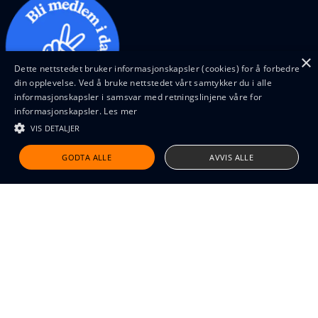
×
Dette nettstedet bruker informasjonskapsler (cookies) for å forbedre
din opplevelse. Ved å bruke nettstedet vårt samtykker du i alle
informasjonskapsler i samsvar med retningslinjene våre for
informasjonskapsler.
Les mer
VIS DETALJER
Design and code by Feed
GODTA ALLE
AVVIS ALLE