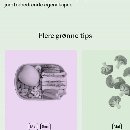
jordforbedrende egenskaper.
Flere grønne tips
Mat
Barn
Mat