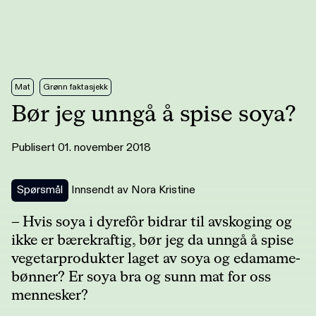
Mat
Grønn faktasjekk
Bør jeg unngå å spise soya?
Publisert 01. november 2018
Spørsmål
Innsendt av Nora Kristine
Hvis soya i dyrefôr bidrar til avskoging og
ikke er bærekraftig, bør jeg da unngå å spise
vegetarprodukter laget av soya og edamame-
bønner? Er soya bra og sunn mat for oss
mennesker?