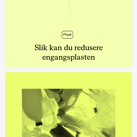
Plast
Slik kan du redusere
engangsplasten