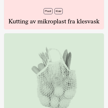
Plast
Klær
Kutting av mikroplast fra klesvask