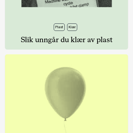
Plast
Klær
Slik unngår du klær av plast