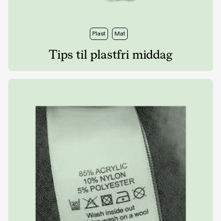
Plast
Mat
Tips til plastfri middag