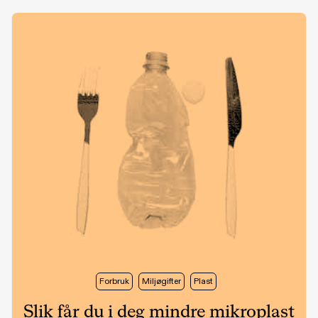
Forbruk
Miljøgifter
Plast
Slik får du i deg mindre mikroplast