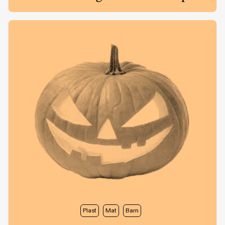
Plast
Mat
Barn