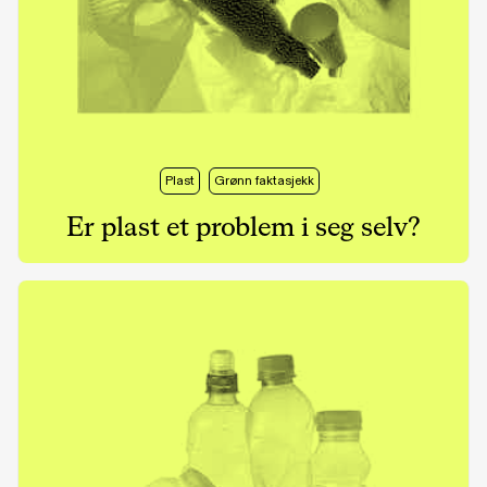
Plast
Grønn faktasjekk
Er plast et problem i seg selv?