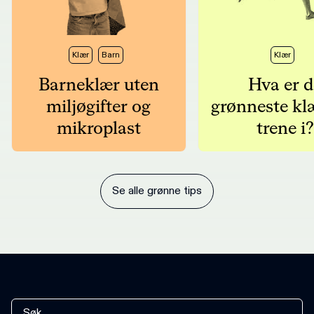
Klær
Barn
Klær
Barneklær uten
Hva er d
miljøgifter og
grønneste kl
mikroplast
trene i?
Se alle grønne tips