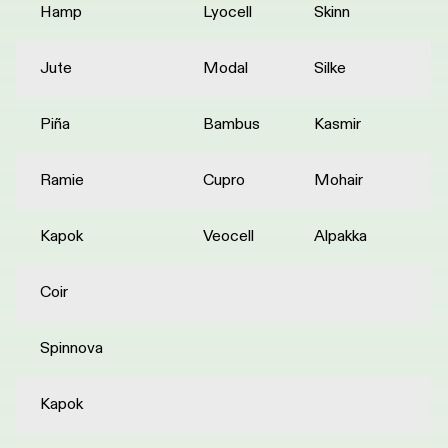
Hamp
Lyocell
Skinn
Jute
Modal
Silke
Piña
Bambus
Kasmir
Ramie
Cupro
Mohair
Kapok
Veocell
Alpakka
Coir
Spinnova
Kapok