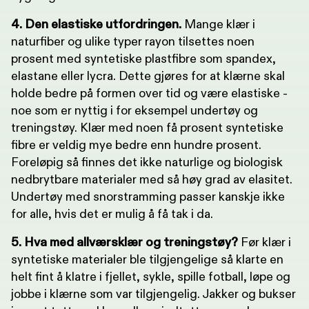
4. Den elastiske utfordringen.
Mange klær i
naturfiber og ulike typer rayon tilsettes noen
prosent med syntetiske plastfibre som spandex,
elastane eller lycra. Dette gjøres for at klærne skal
holde bedre på formen over tid og være elastiske -
noe som er nyttig i for eksempel undertøy og
treningstøy. Klær med noen få prosent syntetiske
fibre er veldig mye bedre enn hundre prosent.
Foreløpig så finnes det ikke naturlige og biologisk
nedbrytbare materialer med så høy grad av elasitet.
Undertøy med snorstramming passer kanskje ikke
for alle, hvis det er mulig å få tak i da.
5. Hva med allværsklær og treningstøy?
Før klær i
syntetiske materialer ble tilgjengelige så klarte en
helt fint å klatre i fjellet, sykle, spille fotball, løpe og
jobbe i klærne som var tilgjengelig. Jakker og bukser