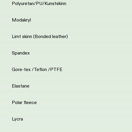
Polyuretan/PU/Kunstskinn
Modakryl
Limt skinn (Bonded leather)
Spandex
Gore-tex /Teflon /PTFE
Elastane
Polar fleece
Lycra