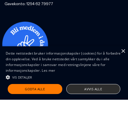
Gavekonto: 1254 62 79977
×
Dette nettstedet bruker informasjonskapsler (cookies) for å forbedre
din opplevelse. Ved å bruke nettstedet vårt samtykker du i alle
informasjonskapsler i samsvar med retningslinjene våre for
informasjonskapsler.
Les mer
VIS DETALJER
Design and code by Feed
GODTA ALLE
AVVIS ALLE