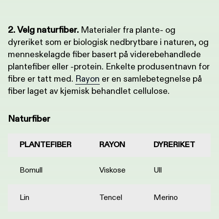
2. Velg naturfiber.
Materialer fra plante- og
dyreriket som er biologisk nedbrytbare i naturen, og
menneskelagde fiber basert på viderebehandlede
plantefiber eller -protein. Enkelte produsentnavn for
fibre er tatt med.
Rayon
er en samlebetegnelse på
fiber laget av kjemisk behandlet cellulose.
Naturfiber
PLANTEFIBER
RAYON
DYRERIKET
Bomull
Viskose
Ull
Lin
Tencel
Merino