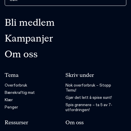
Bli medlem
Kampanjer
Om oss
Tema
Skriv under
Overforbruk
Nok overforbruk – Stopp
Temu!
Bærekraftig mat
Gjør det lett å spise sunt!
Klær
Spis grønnere – ta 5 av 7-
Penger
utfordringen!
Ressurser
Om oss