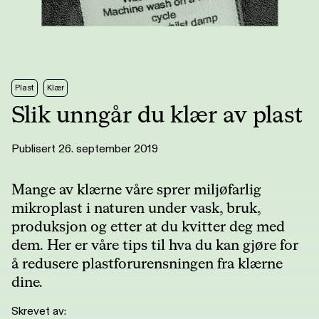
Plast
Klær
Slik unngår du klær av plast
Publisert 26. september 2019
Mange av klærne våre sprer miljøfarlig
mikroplast i naturen under vask, bruk,
produksjon og etter at du kvitter deg med
dem. Her er våre tips til hva du kan gjøre for
å redusere plastforurensningen fra klærne
dine.
Skrevet av: