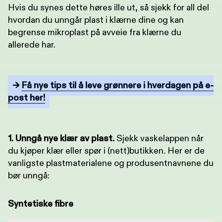
Hvis du synes dette høres ille ut, så sjekk for all del
hvordan du unngår plast i klærne dine og kan
begrense mikroplast på avveie fra klærne du
allerede har.
→
Få nye tips til å leve grønnere i hverdagen på e-
post her!
1. Unngå nye klær av plast.
Sjekk vaskelappen når
du kjøper klær eller spør i (nett)butikken. Her er de
vanligste plastmaterialene og produsentnavnene du
bør unngå:
Syntetiske fibre