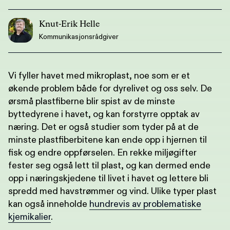
Knut-Erik Helle
Kommunikasjonsrådgiver
Vi fyller havet med mikroplast, noe som er et
økende problem både for dyrelivet og oss selv. De
ørsmå plastfiberne blir spist av de minste
byttedyrene i havet, og kan forstyrre opptak av
næring. Det er også studier som tyder på at de
minste plastfiberbitene kan ende opp i hjernen til
fisk og endre oppførselen. En rekke miljøgifter
fester seg også lett til plast, og kan dermed ende
opp i næringskjedene til livet i havet og lettere bli
spredd med havstrømmer og vind. Ulike typer plast
kan også inneholde
hundrevis av problematiske
kjemikalier
.