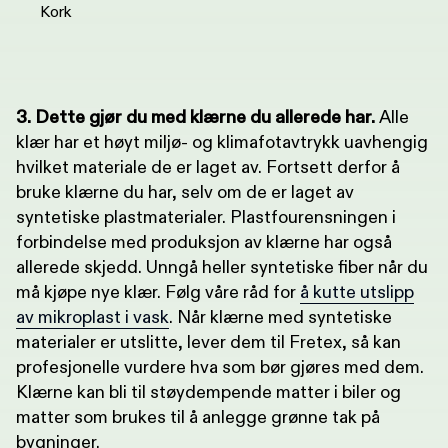
Kork
3.
Dette gjør du med klærne du allerede har.
Alle
klær har et høyt miljø- og klimafotavtrykk uavhengig
hvilket materiale de er laget av. Fortsett derfor å
bruke klærne du har, selv om de er laget av
syntetiske plastmaterialer. Plastfourensningen i
forbindelse med produksjon av klærne har også
allerede skjedd. Unngå heller syntetiske fiber når du
må kjøpe nye klær. Følg våre råd for
å kutte utslipp
av mikroplast i vask
. Når klærne med syntetiske
materialer er utslitte, lever dem til Fretex, så kan
profesjonelle vurdere hva som bør gjøres med dem.
Klærne kan bli til støydempende matter i biler og
matter som brukes til å anlegge grønne tak på
bygninger.