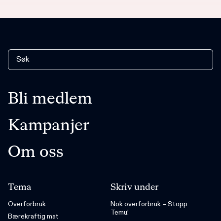
Bli medlem
Kampanjer
Om oss
Tema
Skriv under
Overforbruk
Nok overforbruk – Stopp
Temu!
Bærekraftig mat