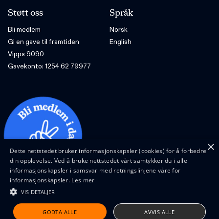
Støtt oss
Språk
Bli medlem
Norsk
Gi en gave til framtiden
English
Vipps 9090
Gavekonto: 1254 62 79977
×
Dette nettstedet bruker informasjonskapsler (cookies) for å forbedre
din opplevelse. Ved å bruke nettstedet vårt samtykker du i alle
informasjonskapsler i samsvar med retningslinjene våre for
informasjonskapsler.
Les mer
VIS DETALJER
Design and code by Feed
GODTA ALLE
AVVIS ALLE