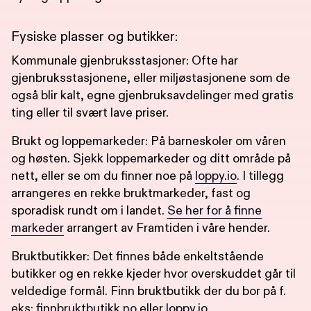
Fysiske plasser og butikker:
Kommunale gjenbruksstasjoner: Ofte har
gjenbruksstasjonene, eller miljøstasjonene som de
også blir kalt, egne gjenbruksavdelinger med gratis
ting eller til svært lave priser.
Brukt og loppemarkeder: På barneskoler om våren
og høsten. Sjekk loppemarkeder og ditt område på
nett, eller se om du finner noe på
loppy.io
. I tillegg
arrangeres en rekke bruktmarkeder, fast og
sporadisk rundt om i landet.
Se her for å finne
markeder
arrangert av Framtiden i våre hender.
Bruktbutikker: Det finnes både enkeltstående
butikker og en rekke kjeder hvor overskuddet går til
veldedige formål. Finn bruktbutikk der du bor på f.
eks:
finnbruktbutikk.no
eller
loppy.io