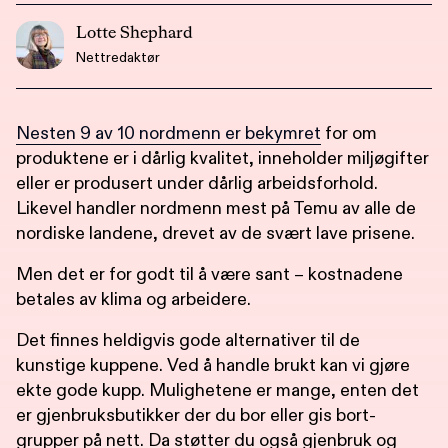
Lotte Shephard
Nettredaktør
Nesten 9 av 10 nordmenn er bekymret
for om
produktene er i dårlig kvalitet, inneholder miljøgifter
eller er produsert under dårlig arbeidsforhold.
Likevel handler nordmenn mest på Temu av alle de
nordiske landene, drevet av de svært lave prisene.
Men det er for godt til å være sant – kostnadene
betales av klima og arbeidere.
Det finnes heldigvis gode alternativer til de
kunstige kuppene. Ved å handle brukt kan vi gjøre
ekte gode kupp. Mulighetene er mange, enten det
er gjenbruksbutikker der du bor eller gis bort-
grupper på nett. Da støtter du også gjenbruk og