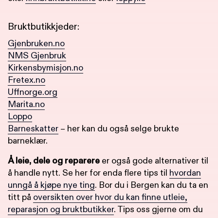
Bruktbutikkjeder:
Gjenbruken.no
NMS Gjenbruk
Kirkensbymisjon.no
Fretex.no
Uffnorge.org
Marita.no
Loppo
Barneskatter
– her kan du også selge brukte
barneklær.
Å leie, dele og reparere
er også gode alternativer til
å handle nytt. Se her for enda flere tips til
hvordan
unngå å kjøpe nye ting
. Bor du i Bergen kan du ta en
titt på
oversikten over hvor du kan finne utleie,
reparasjon og bruktbutikker
. Tips oss gjerne om du