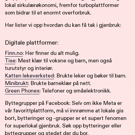
lokal sirkulærøkonomi, fremfor turboplattformer
som bidrar til et enormt overforbruk.
Her lister vi opp hvordan du kan få tak i gjenbruk:
Digitale plattformer:
Finn.no
: Her finner du alt mulig.
Tise
: Mest klær til voksne og barn, men også
turutstyr og interiør.
Katten lekeverksted
: Brukte leker og bøker til barn.
Minibrukt
: Brukte barneklær på nett.
Green Phones
: Telefoner og småelektronikk.
Byttegrupper på Facebook: Selv om ikke Meta er
vår favorittplattform, må vi innrømme at lokale gis
bort, bytteringer og -grupper er et supert fenomen
for superlokal gjenbruk. Søk opp bytteringer eller
byttegrupper og stedet der du bor.