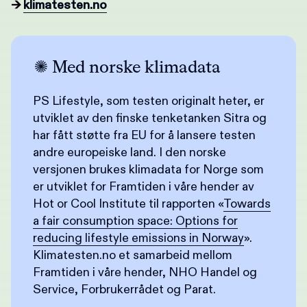
→
klimatesten.no
Med norske klimadata
PS Lifestyle, som testen originalt heter, er
utviklet av den finske tenketanken Sitra og
har fått støtte fra EU for å lansere testen
andre europeiske land. I den norske
versjonen brukes klimadata for Norge som
er utviklet for Framtiden i våre hender av
Hot or Cool Institute til rapporten «
Towards
a fair consumption space: Options for
reducing lifestyle emissions in Norway
».
Klimatesten.no et samarbeid mellom
Framtiden i våre hender, NHO Handel og
Service, Forbrukerrådet og Parat.