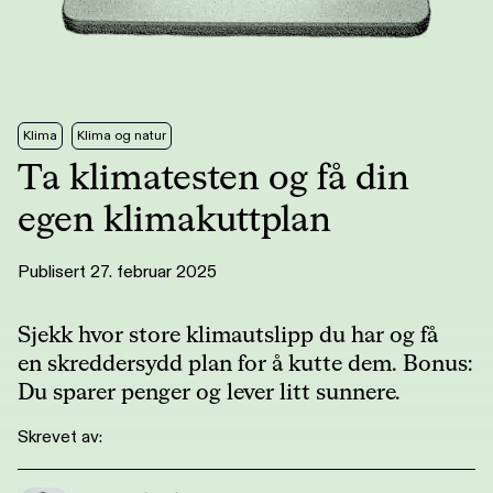
Klima
Klima og natur
Ta klimatesten og få din
egen klimakuttplan
Publisert 27. februar 2025
Sjekk hvor store klimautslipp du har og få
en skreddersydd plan for å kutte dem. Bonus:
Du sparer penger og lever litt sunnere.
Skrevet av: