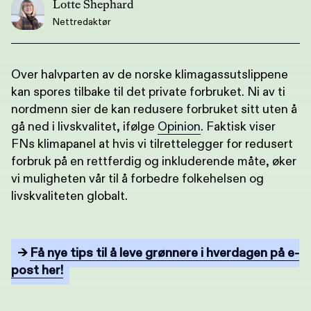
Lotte Shephard
Nettredaktør
Over halvparten av de norske klimagassutslippene
kan spores tilbake til det private forbruket. Ni av ti
nordmenn sier de kan redusere forbruket sitt uten å
gå ned i livskvalitet, ifølge
Opinion
. Faktisk viser
FNs klimapanel at hvis vi tilrettelegger for redusert
forbruk på en rettferdig og inkluderende måte, øker
vi muligheten vår til å forbedre folkehelsen og
livskvaliteten globalt.
→
Få nye tips til å leve grønnere i hverdagen på e-
post her!