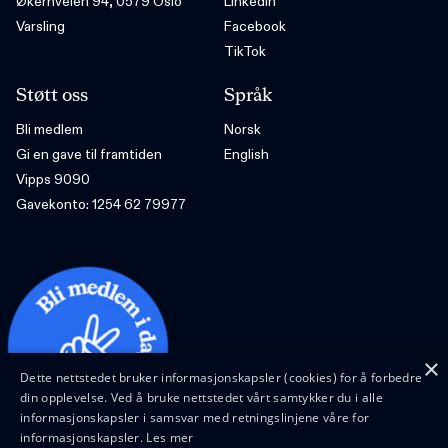
Økernveien 94, 0579 Oslo
LinkedIn
Varsling
Facebook
TikTok
Støtt oss
Språk
Bli medlem
Norsk
Gi en gave til framtiden
English
Vipps 9090
Gavekonto: 1254 62 79977
×
Dette nettstedet bruker informasjonskapsler (cookies) for å forbedre
din opplevelse. Ved å bruke nettstedet vårt samtykker du i alle
informasjonskapsler i samsvar med retningslinjene våre for
informasjonskapsler.
Les mer