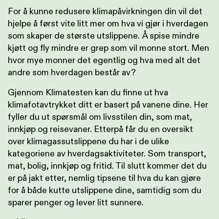
For å kunne redusere klimapåvirkningen din vil det
hjelpe å først vite litt mer om hva vi gjør i hverdagen
som skaper de største utslippene. Å spise mindre
kjøtt og fly mindre er grep som vil monne stort. Men
hvor mye monner det egentlig og hva med alt det
andre som hverdagen består av?
Gjennom Klimatesten kan du finne ut hva
klimafotavtrykket ditt er basert på vanene dine. Her
fyller du ut spørsmål om livsstilen din, som mat,
innkjøp og reisevaner. Etterpå får du en oversikt
over klimagassutslippene du har i de ulike
kategoriene av hverdagsaktiviteter. Som transport,
mat, bolig, innkjøp og fritid. Til slutt kommer det du
er på jakt etter, nemlig tipsene til hva du kan gjøre
for å både kutte utslippene dine, samtidig som du
sparer penger og lever litt sunnere.