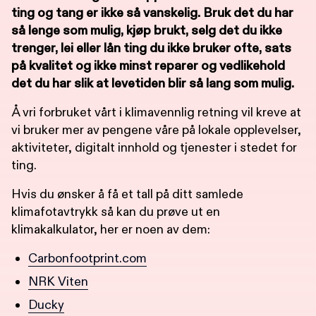
ting og tang er ikke så vanskelig. Bruk det du har
så lenge som mulig, kjøp brukt, selg det du ikke
trenger, lei eller lån ting du ikke bruker ofte, sats
på kvalitet og ikke minst reparer og vedlikehold
det du har slik at levetiden blir så lang som mulig.
Å vri forbruket vårt i klimavennlig retning vil kreve at
vi bruker mer av pengene våre på lokale opplevelser,
aktiviteter, digitalt innhold og tjenester i stedet for
ting.
Hvis du ønsker å få et tall på ditt samlede
klimafotavtrykk så kan du prøve ut en
klimakalkulator, her er noen av dem:
Carbonfootprint.com
NRK Viten
Ducky