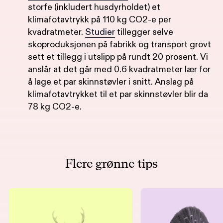
storfe (inkludert husdyrholdet) et
klimafotavtrykk på 110 kg CO2-e per
kvadratmeter.
Studier
tillegger selve
skoproduksjonen på fabrikk og transport grovt
sett et tillegg i utslipp på rundt 20 prosent. Vi
anslår at det går med 0.6 kvadratmeter lær for
å lage et par skinnstøvler i snitt. Anslag på
klimafotavtrykket til et par skinnstøvler blir da
78 kg CO2-e.
Flere grønne tips