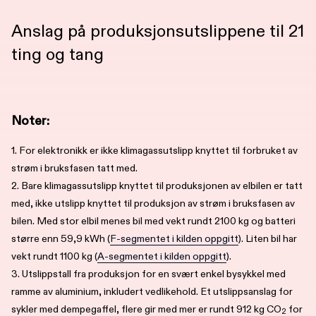
Anslag på produksjonsutslippene til 21
ting og tang
Noter:
1. For elektronikk er ikke klimagassutslipp knyttet til forbruket av
strøm i bruksfasen tatt med.
2. Bare klimagassutslipp knyttet til produksjonen av elbilen er tatt
med, ikke utslipp knyttet til produksjon av strøm i bruksfasen av
bilen. Med stor elbil menes bil med vekt rundt 2100 kg og batteri
større enn 59,9 kWh (
F-segmentet i kilden oppgitt
). Liten bil har
vekt rundt 1100 kg (
A-segmentet i kilden oppgitt
).
3. Utslippstall fra produksjon for en svært enkel bysykkel med
ramme av aluminium, inkludert vedlikehold. Et utslippsanslag for
sykler med dempegaffel, flere gir med mer er rundt 912 kg CO
for
2