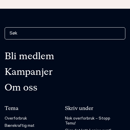
Bli medlem
Kampanjer
Om oss
Tema
Skriv under
Overforbruk
Nok overforbruk – Stopp
Temu!
Bærekraftig mat