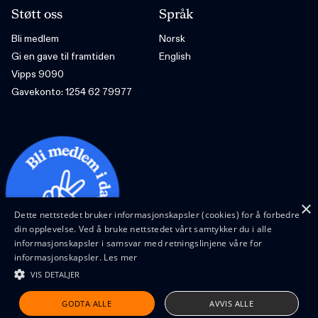
Støtt oss
Språk
Bli medlem
Norsk
Gi en gave til framtiden
English
Vipps 9090
Gavekonto: 1254 62 79977
×
Dette nettstedet bruker informasjonskapsler (cookies) for å forbedre
din opplevelse. Ved å bruke nettstedet vårt samtykker du i alle
informasjonskapsler i samsvar med retningslinjene våre for
informasjonskapsler.
Les mer
VIS DETALJER
Design and code by Feed
GODTA ALLE
AVVIS ALLE