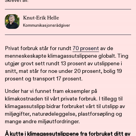
Skrevet av:
Knut-Erik Helle
Kommunikasjonsrådgiver
Privat forbruk står for rundt
70 prosent
av de
menneskeskapte klimagassutslippene globalt. Ting
utgjør grovt sett rundt 13 prosent av utslippene i
snitt, mat står for noe under 20 prosent, bolig 19
prosent og transport 17 prosent.
Under har vi funnet fram eksempler på
klimakostnaden til vårt private forbruk. I tillegg til
klimagassutslipp bidrar forbruket vårt til utslipp av
miljøgifter, naturødeleggelse, plastforsøpling og
mange andre miljøutfordringer.
Å kutte i klimagassutslippene fra forbruket ditt av