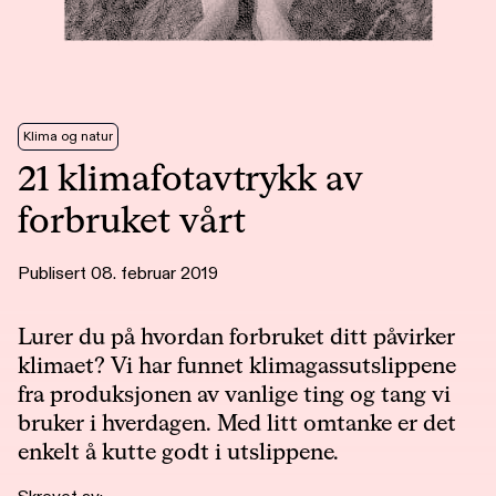
Klima og natur
21 klimafotavtrykk av
forbruket vårt
Publisert 08. februar 2019
Lurer du på hvordan forbruket ditt påvirker
klimaet? Vi har funnet klimagassutslippene
fra produksjonen av vanlige ting og tang vi
bruker i hverdagen. Med litt omtanke er det
enkelt å kutte godt i utslippene.