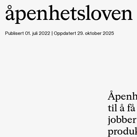
åpenhetsloven
Publisert 01. juli 2022 | Oppdatert 29. oktober 2025
Åpenhe
til å 
jobber
produk