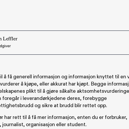
n Leffler
dgiver
til å få generell informasjon og informasjon knyttet til en v
vurderer å kjøpe, eller akkurat har kjøpt. Begge informa
lskapenes plikt til å gjøre såkalte aktsomhetsvurderinge
m foregår i leverandørkjedene deres, forebygge
tighetsbrudd og sikre at brudd blir rettet opp.
r har rett til å få mer informasjon, enten du er forbruker,
 journalist, organisasjon eller student.