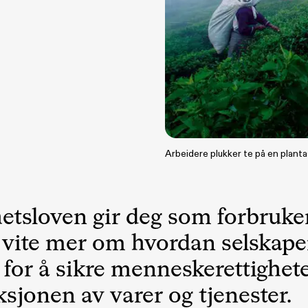
Arbeidere plukker te på en planta
tsloven gir deg som forbruker
få vite mer om hvordan selskap
 for å sikre menneskerettighete
sjonen av varer og tjenester.