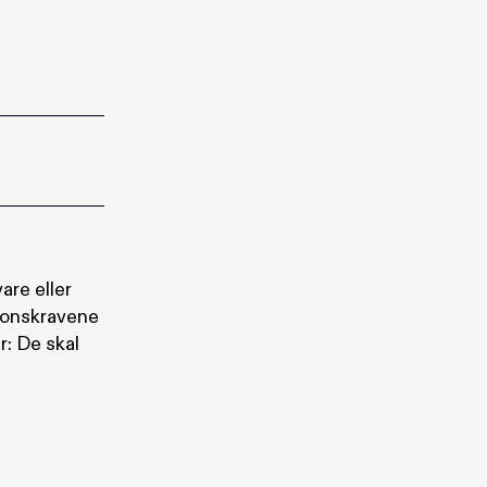
are eller
sjonskravene
r: De skal