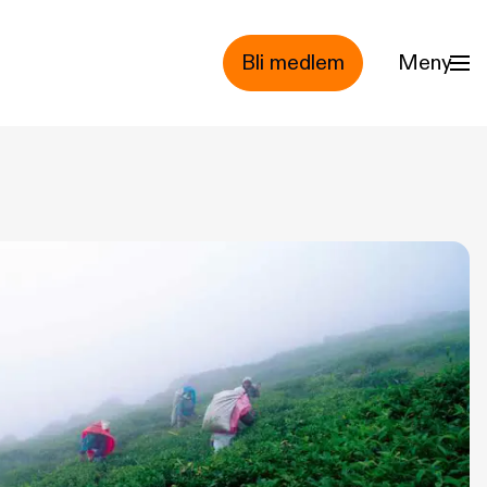
Bli medlem
Meny