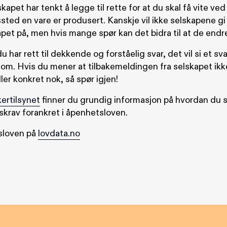
skapet har tenkt å legge til rette for at du skal få vite ved
sted en vare er produsert. Kanskje vil ikke selskapene g
pet på, men hvis mange spør kan det bidra til at de endre
u har rett til dekkende og forståelig svar, det vil si et sv
 om. Hvis du mener at tilbakemeldingen fra selskapet ikk
er konkret nok, så spør igjen!
ertilsynet
finner du grundig informasjon på hvordan du 
skrav forankret i åpenhetsloven.
sloven på
lovdata.no