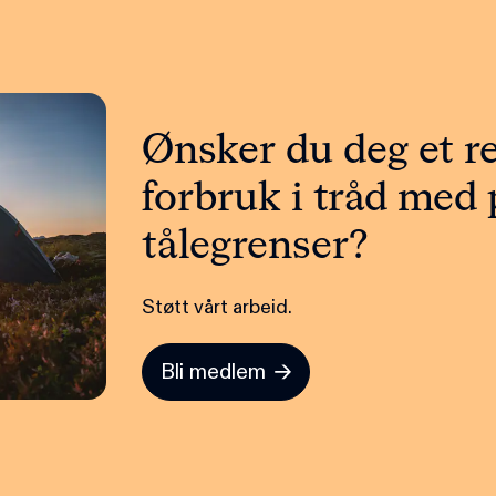
Ønsker du deg et r
forbruk i tråd med
tålegrenser?
Støtt vårt arbeid.
Bli medlem