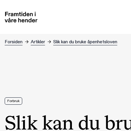
Hopp til hovedinnhold
Forsiden
→
Artikler
→
Slik kan du bruke åpenhetsloven
Forbruk
Slik kan du br