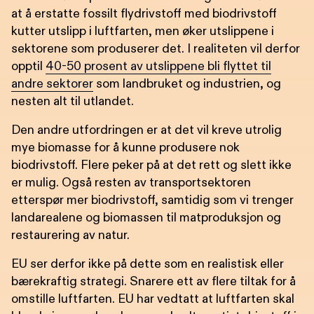
at å erstatte fossilt flydrivstoff med biodrivstoff
kutter utslipp i luftfarten, men øker utslippene i
sektorene som produserer det. I realiteten vil derfor
opptil
40-50 prosent av utslippene bli flyttet til
andre sektorer
som landbruket og industrien, og
nesten alt til utlandet.
Den andre utfordringen er at det vil kreve utrolig
mye biomasse for å kunne produsere nok
biodrivstoff. Flere peker på at det rett og slett ikke
er mulig. Også resten av transportsektoren
etterspør mer biodrivstoff, samtidig som vi trenger
landarealene og biomassen til matproduksjon og
restaurering av natur.
EU ser derfor ikke på dette som en realistisk eller
bærekraftig strategi. Snarere ett av flere tiltak for å
omstille luftfarten. EU har vedtatt at luftfarten skal