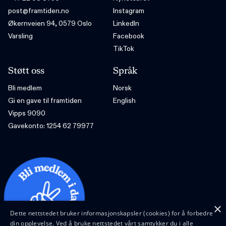
post@framtiden.no
Instagram
Økernveien 94, 0579 Oslo
LinkedIn
Varsling
Facebook
TikTok
Støtt oss
Språk
Bli medlem
Norsk
Gi en gave til framtiden
English
Vipps 9090
Gavekonto: 1254 62 79977
×
Dette nettstedet bruker informasjonskapsler (cookies) for å forbedre
din opplevelse. Ved å bruke nettstedet vårt samtykker du i alle