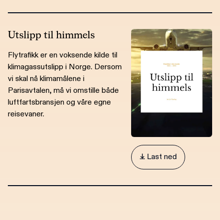
Utslipp til himmels
Flytrafikk er en voksende kilde til
klimagassutslipp i Norge. Dersom
vi skal nå klimamålene i
Parisavtalen, må vi omstille både
luftfartsbransjen og våre egne
reisevaner.
 Last ned