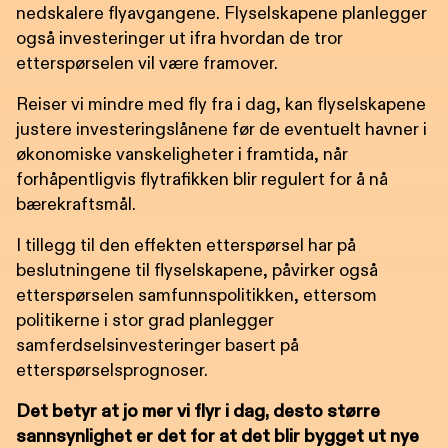
nedskalere flyavgangene. Flyselskapene planlegger
også investeringer ut ifra hvordan de tror
etterspørselen vil være framover.
Reiser vi mindre med fly fra i dag, kan flyselskapene
justere investeringslånene før de eventuelt havner i
økonomiske vanskeligheter i framtida, når
forhåpentligvis flytrafikken blir regulert for å nå
bærekraftsmål.
I tillegg til den effekten etterspørsel har på
beslutningene til flyselskapene, påvirker også
etterspørselen samfunnspolitikken, ettersom
politikerne i stor grad planlegger
samferdselsinvesteringer basert på
etterspørselsprognoser.
Det betyr at jo mer vi flyr i dag, desto større
sannsynlighet er det for at det blir bygget ut nye