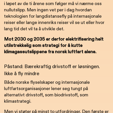
i løpet av de ti årene som følger må vi nærme oss
nullutslipp. Men ingen vet per i dag hvordan
teknologien for langdistansefly på internasjonale
reiser eller lange innenriks reiser vil se ut eller hvor
lang tid det vil ta å utvikle det.
Mot 2030 og 2035 er derfor elektrifisering helt
utilstrekkelig som strategi for å kutte
klimagassutslippene fra norsk luftfart alene.
Påstand: Bærekraftig drivstoff er løsningen.
Ikke å fly mindre
Både norske flyselskaper og internasjonale
luftfartsorganisasjoner lener seg tungt på
alternativt drivstoff, som biodrivstoff, som
klimastrategi.
Men vi støter på minst to utfordringer. Den første er