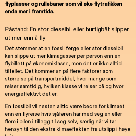
flyplasser og rullebaner som vil øke flytrafikken
enda mer i framtida.
Påstand: En stor dieselbil eller hurtigbåt slipper
ut mer enn å fly
Det stemmer at en fossil ferge eller stor dieselbil
kan slippe ut mer klimagasser per person enn en
flybillett på økonomiklasse, men det er ikke alltid
tilfellet. Det kommer an på flere faktorer som
størrelse på transportmiddel, hvor mange som
reiser samtidig, hvilken klasse vi reiser på og hvor
energieffektivt det er.
En fossilbil vil nesten alltid være bedre for klimaet
enn en flyreise hvis sjåføren har med seg en eller
flere i bilen i tillegg til seg selv, særlig når vi tar
hensyn til den ekstra klimaeffekten fra utslipp i høye