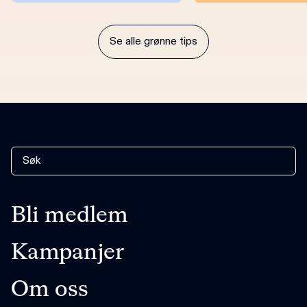
Se alle grønne tips
Bli medlem
Kampanjer
Om oss