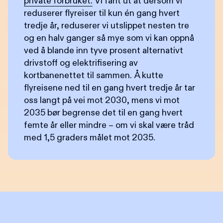
private forbruket.
Vi fant ut at dersom vi
reduserer flyreiser til kun én gang hvert
tredje år, reduserer vi utslippet nesten tre
og en halv ganger så mye som vi kan oppnå
ved å blande inn tyve prosent alternativt
drivstoff og elektrifisering av
kortbanenettet til sammen. Å kutte
flyreisene ned til en gang hvert tredje år tar
oss langt på vei mot 2030, mens vi mot
2035 bør begrense det til en gang hvert
femte år eller mindre – om vi skal være tråd
med 1,5 graders målet mot 2035.