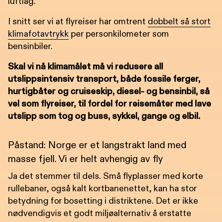
luftlag.
I snitt ser vi at flyreiser har omtrent
dobbelt så stort
klimafotavtrykk
per personkilometer som
bensinbiler.
Skal vi nå klimamålet må vi redusere all
utslippsintensiv transport, både fossile ferger,
hurtigbåter og cruiseskip, diesel- og bensinbil, så
vel som flyreiser, til fordel for reisemåter med lave
utslipp som tog og buss, sykkel, gange og elbil.
Påstand: Norge er et langstrakt land med
masse fjell. Vi er helt avhengig av fly
Ja det stemmer til dels. Små flyplasser med korte
rullebaner, også kalt kortbanenettet, kan ha stor
betydning for bosetting i distriktene. Det er ikke
nødvendigvis et godt miljøalternativ å erstatte