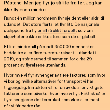
Påstand: Men jeg flyr jo så lite fra før. Jeg kan
ikke fly enda mindre
Rundt én million nordmenn flyr sjeldent eller aldri til
utlandet. Det store flertallet flyr litt. De nasjonale
utslippene fra fly
er altså ulikt fordelt
, selv om
skjevhetene ikke er like store som de er globalt.
Et lite mindretall på rundt 350 000 mennesker
hadde tre eller flere tur/retur reiser til utlandet i
2019, og står dermed til sammen for cirka 29
prosent av flyreisene utenlands.
Hvor mye vi flyr avhenger av flere faktorer, som hvor
vi bor og hvilke alternativer for transport vi har
tilgjengelig. Inntekten vår er en av de aller viktigste
faktorene som påvirker hvor mye vi flyr. Faktisk så er
flyreiser gjerne det forbruket som øker aller mest
når vi får bedre råd.