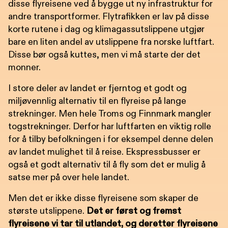
disse flyreisene ved å bygge ut ny infrastruktur for
andre transportformer. Flytrafikken er lav på disse
korte rutene i dag og klimagassutslippene utgjør
bare en liten andel av utslippene fra norske luftfart.
Disse bør også kuttes, men vi må starte der det
monner.
I store deler av landet er fjerntog et godt og
miljøvennlig alternativ til en flyreise på lange
strekninger. Men hele Troms og Finnmark mangler
togstrekninger. Derfor har luftfarten en viktig rolle
for å tilby befolkningen i for eksempel denne delen
av landet mulighet til å reise. Ekspressbusser er
også et godt alternativ til å fly som det er mulig å
satse mer på over hele landet.
Men det er ikke disse flyreisene som skaper de
største utslippene.
Det er først og fremst
flyreisene vi tar til utlandet, og deretter flyreisene