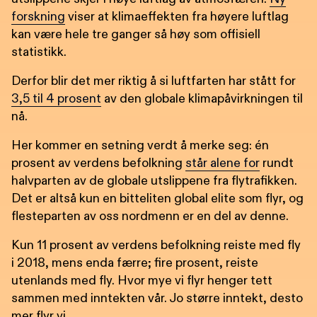
forskning
viser at klimaeffekten fra høyere luftlag
kan være hele tre ganger så høy som offisiell
statistikk.
Derfor blir det mer riktig å si luftfarten har stått for
3,5 til 4 prosent
av den globale klimapåvirkningen til
nå.
Her kommer en setning verdt å merke seg: én
prosent av verdens befolkning
står alene for
rundt
halvparten av de globale utslippene fra flytrafikken.
Det er altså kun en bitteliten global elite som flyr, og
flesteparten av oss nordmenn er en del av denne.
Kun 11 prosent av verdens befolkning reiste med fly
i 2018, mens enda færre; fire prosent, reiste
utenlands med fly. Hvor mye vi flyr henger tett
sammen med inntekten vår. Jo større inntekt, desto
mer flyr vi.