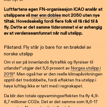
Luftfartens egen FN-organisasjon ICAO anslår at
utslippene vil
mer enn dobles
mot 2050 uten nye
tiltak. Hovedsakelig fordi flere folk vil få råd til å
fly. Dette er det samme tidsrommet vi er avhengig
av at verdenssamfunnet når null utslipp.
Påstand: Fly står jo bare for en brøkdel av
norske utslipp
Om vi ser på innenlands flytrafikk og flyreiser til
utlandet* utgjør det 5,6 prosent av
Norges utslipp i
2019
*. Men også her er den reelle klimapåvirkningen
opptil det tredobbelte, fordi effekten fra utslipp i
høye luftlag ikke er tatt med i regnskapet.
Da blir den totale oppvarmingseffekten fra fly 4,9-
8,7 millioner CO2e. Det er det samme som 9,6-17