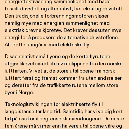
energieffektivisering sammenlignet med både
fossilt drivstoff og alternativt, bærekraftig drivstoff.
Den tradisjonelle forbrenningsmotoren sløser
nemlig mye med energien sammenlignet med
elektrisk drevne kjøretøy. Det krever dessuten mye
energi for å produsere de alternative drivstoffene.
Alt dette unngår vi med elektriske fly.
Disse relativt små flyene og de korte flyrutene
utgjør likevel svært lite av utslippene fra den norske
luftfarten. Vi vet at de store utslippene fra norsk
luftfart først og fremst kommer fra utenlandsreiser
og deretter fra de trafikkerte rutene mellom store
byer i Norge.
Teknologiutviklingen for elektrifiserte fly til
langdistanse tar lang tid. Samtidig har vi veldig kort
tid på oss for å begrense klimaendringene. De neste
fem årene må vi mer enn halvere utslippene våre og