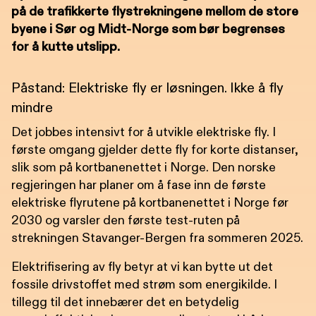
på de trafikkerte flystrekningene mellom de store
byene i Sør og Midt-Norge som bør begrenses
for å kutte utslipp.
Påstand: Elektriske fly er løsningen. Ikke å fly
mindre
Det jobbes intensivt for å utvikle elektriske fly. I
første omgang gjelder dette fly for korte distanser,
slik som på kortbanenettet i Norge. Den norske
regjeringen har planer om å fase inn de første
elektriske flyrutene på kortbanenettet i Norge før
2030 og varsler den første test-ruten på
strekningen Stavanger-Bergen fra sommeren 2025.
Elektrifisering av fly betyr at vi kan bytte ut det
fossile drivstoffet med strøm som energikilde. I
tillegg til det innebærer det en betydelig