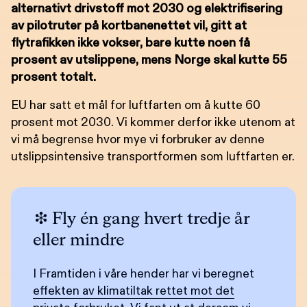
alternativt drivstoff mot 2030 og elektrifisering
av pilotruter på kortbanenettet vil, gitt at
flytrafikken ikke vokser, bare kutte noen få
prosent av utslippene, mens Norge skal kutte 55
prosent totalt.
EU har satt et mål for luftfarten om å kutte 60
prosent mot 2030. Vi kommer derfor ikke utenom at
vi må begrense hvor mye vi forbruker av denne
utslippsintensive transportformen som luftfarten er.
Fly én gang hvert tredje år
eller mindre
I Framtiden i våre hender har vi beregnet
effekten av klimatiltak rettet mot det