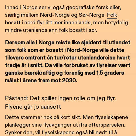
Innad i Norge ser vi også geografiske forskjeller,
særlig mellom Nord-Norge og Sør-Norge.
Folk
bosatt i nord flyr litt mer innenlands
, men betydelig
mindre utenlands enn folk bosatt i sør.
Dersom alle i Norge reiste like sjeldent til utlandet
som folk som er bosatt i Nord-Norge ville dette
tilsvare omtrent én tur/retur utenlandsreise hvert
tredje år i snitt. Da ville forbruket av flyreiser vært
ganske bærekraftig og forenlig med 1,5 graders
målet i årene frem mot 2030.
Påstand: Det spiller ingen rolle om jeg flyr.
Flyene går jo uansett
Dette stemmer nok på kort sikt. Men flyselskapene
planlegger sine flyavganger ut ifra etterspørselen.
Synker den, vil flyselskapene også bli nødt til å