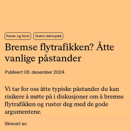
Reiser og ferier
Grønn faktasjekk
Bremse flytrafikken? Åtte
vanlige påstander
Publisert 06. desember 2024
Vi tar for oss åtte typiske påstander du kan
risikere å møte på i diskusjoner om å bremse
flytrafikken og ruster deg med de gode
argumentene.
Skrevet av: