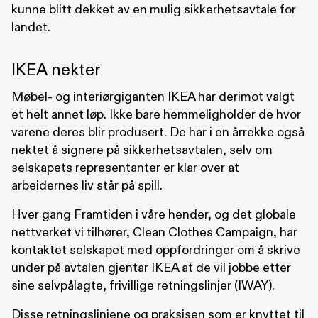
kunne blitt dekket av en mulig sikkerhetsavtale for
landet.
IKEA nekter
Møbel- og interiørgiganten IKEA har derimot valgt
et helt annet løp. Ikke bare hemmeligholder de hvor
varene deres blir produsert. De har i en årrekke også
nektet å signere på sikkerhetsavtalen, selv om
selskapets representanter er klar over at
arbeidernes liv står på spill.
Hver gang Framtiden i våre hender, og det globale
nettverket vi tilhører, Clean Clothes Campaign, har
kontaktet selskapet med oppfordringer om å skrive
under på avtalen gjentar IKEA at de vil jobbe etter
sine selvpålagte, frivillige retningslinjer (IWAY).
Disse retningslinjene og praksisen som er knyttet til