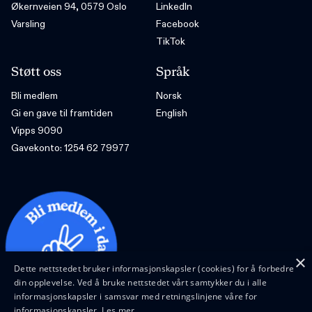
Økernveien 94, 0579 Oslo
LinkedIn
Varsling
Facebook
TikTok
Støtt oss
Språk
Bli medlem
Norsk
Gi en gave til framtiden
English
Vipps 9090
Gavekonto: 1254 62 79977
×
Dette nettstedet bruker informasjonskapsler (cookies) for å forbedre
din opplevelse. Ved å bruke nettstedet vårt samtykker du i alle
informasjonskapsler i samsvar med retningslinjene våre for
informasjonskapsler.
Les mer