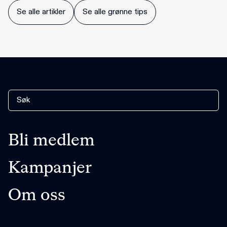
Se alle artikler
Se alle grønne tips
Bli medlem
Kampanjer
Om oss