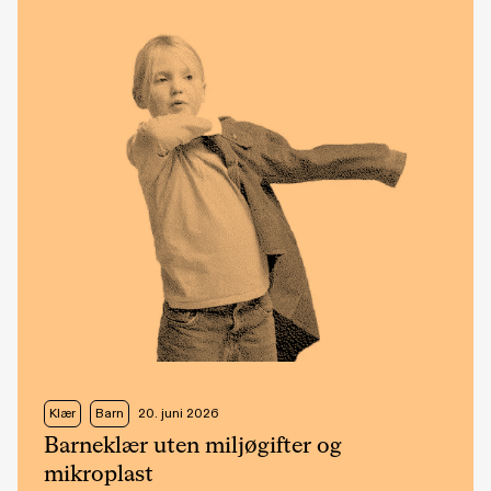
Klær
Barn
20. juni 2026
Barneklær uten miljøgifter og
mikroplast