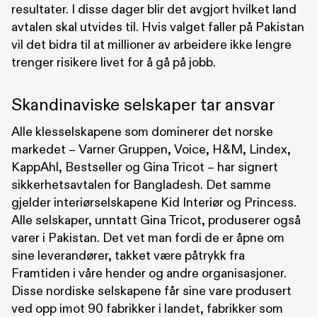
resultater. I disse dager blir det avgjort hvilket land
avtalen skal utvides til. Hvis valget faller på Pakistan
vil det bidra til at millioner av arbeidere ikke lengre
trenger risikere livet for å gå på jobb.
Skandinaviske selskaper tar ansvar
Alle klesselskapene som dominerer det norske
markedet – Varner Gruppen, Voice, H&M, Lindex,
KappAhl, Bestseller og Gina Tricot – har signert
sikkerhetsavtalen for Bangladesh. Det samme
gjelder interiørselskapene Kid Interiør og Princess.
Alle selskaper, unntatt Gina Tricot, produserer også
varer i Pakistan. Det vet man fordi de er åpne om
sine leverandører, takket være påtrykk fra
Framtiden i våre hender og andre organisasjoner.
Disse nordiske selskapene får sine vare produsert
ved opp imot 90 fabrikker i landet, fabrikker som