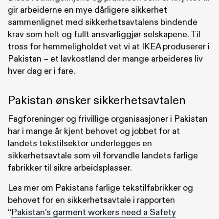
gir arbeiderne en mye dårligere sikkerhet
sammenlignet med sikkerhetsavtalens bindende
krav som helt og fullt ansvarliggjør selskapene. Til
tross for hemmeligholdet vet vi at IKEA produserer i
Pakistan – et lavkostland der mange arbeideres liv
hver dag er i fare.
Pakistan ønsker sikkerhetsavtalen
Fagforeninger og frivillige organisasjoner i Pakistan
har i mange år kjent behovet og jobbet for at
landets tekstilsektor underlegges en
sikkerhetsavtale som vil forvandle landets farlige
fabrikker til sikre arbeidsplasser.
Les mer om Pakistans farlige tekstilfabrikker og
behovet for en sikkerhetsavtale i rapporten
“
Pakistan’s garment workers need a Safety