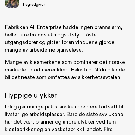
Fagrådgiver
Fabrikken Ali Enterprise hadde ingen brannalarm,
heller ikke brannslukningsutstyr. Låste
utgangsdører og gitter foran vinduene gjorde
mange av arbeiderne sjanseløse.
Mange av klesmerkene som dominerer det norske
markedet produserer klær i Pakistan. Nå kan landet
bli det neste som omfattes av sikkerhetsavtalen.
Hyppige ulykker
I dag går mange pakistanske arbeidere fortsatt til
livsfarlige arbeidsplasser. Bare de siste syv ukene
har det vært branner og andre ulykker ved fem
klesfabrikker og en veskefabrikk i landet. Fire