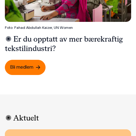
Foto: Fahad Abdullah Kaizer, UN Women
Er du opptatt av mer bærekraftig
tekstilindustri?
Bli medlem
Aktuelt