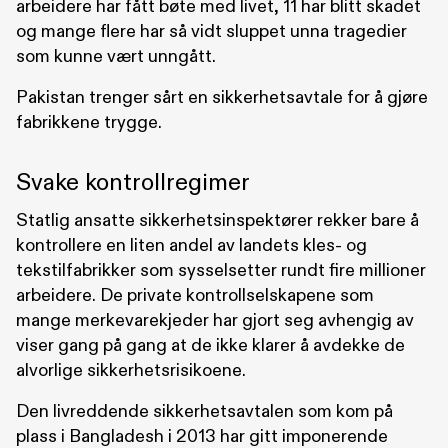
arbeidere har fått bøte med livet, 11 har blitt skadet
og mange flere har så vidt sluppet unna tragedier
som kunne vært unngått.
Pakistan trenger sårt en sikkerhetsavtale for å gjøre
fabrikkene trygge.
Svake kontrollregimer
Statlig ansatte sikkerhetsinspektører rekker bare å
kontrollere en liten andel av landets kles- og
tekstilfabrikker som sysselsetter rundt fire millioner
arbeidere. De private kontrollselskapene som
mange merkevarekjeder har gjort seg avhengig av
viser gang på gang at de ikke klarer å avdekke de
alvorlige sikkerhetsrisikoene.
Den livreddende sikkerhetsavtalen som kom på
plass i Bangladesh i 2013 har gitt imponerende