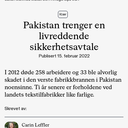
Klær
Pakistan trenger en
livreddende
sikkerhetsavtale
Publisert 15. februar 2022
I 2012 døde 258 arbeidere og 33 ble alvorlig
skadet i den verste fabrikkbrannen i Pakistan
noensinne. Ti år senere er forholdene ved
landets tekstilfabrikker like farlige.
Skrevet av:
Carin Leffler