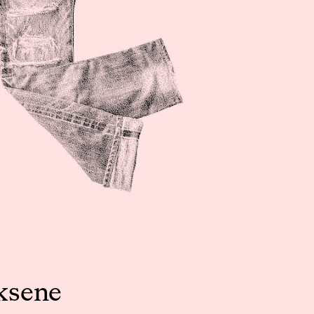
ksene