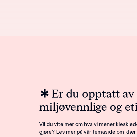
Er du opptatt av
miljøvennlige og et
Vil du vite mer om hva vi mener kleskj
gjøre? Les mer på vår temaside om klær o