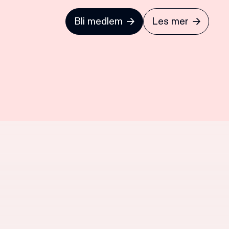
Bli medlem
Les mer