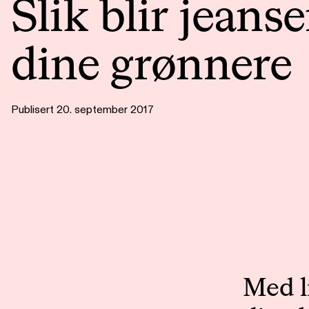
Slik blir jeans
dine grønnere
Publisert 20. september 2017
Med l