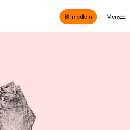
Bli medlem
Meny