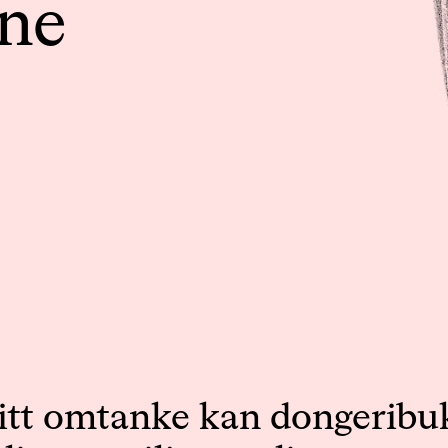
ene
itt omtanke kan dongeribu