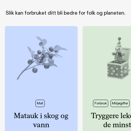
Slik kan forbruket ditt bli bedre for folk og planeten
.
Mat
Forbruk
Miljøgifter
Matauk i skog og
Tryggere lek
vann
de mins