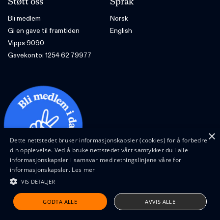
Støtt oss
Språk
Bli medlem
Norsk
Gi en gave til framtiden
English
Vipps 9090
Gavekonto: 1254 62 79977
×
Dette nettstedet bruker informasjonskapsler (cookies) for å forbedre
din opplevelse. Ved å bruke nettstedet vårt samtykker du i alle
informasjonskapsler i samsvar med retningslinjene våre for
informasjonskapsler.
Les mer
VIS DETALJER
Design and code by Feed
GODTA ALLE
AVVIS ALLE