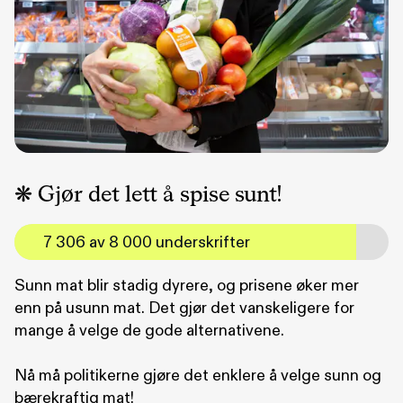
❋ Gjør det lett å spise sunt!
7 306 av 8 000 underskrifter
Sunn mat blir stadig dyrere, og prisene øker mer
enn på usunn mat. Det gjør det vanskeligere for
mange å velge de gode alternativene.
Nå må politikerne gjøre det enklere å velge sunn og
bærekraftig mat!