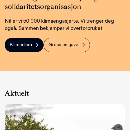
solidaritetsorganisasjon
Nå er vi 50 000 klimaengasjerte. Vi trenger deg
også. Sammen bekjemper vi overforbruket.
Bli medlem
Gi oss en gave
Aktuelt