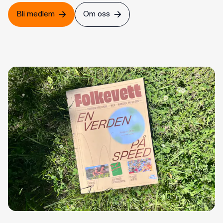
Bli medlem
Om oss