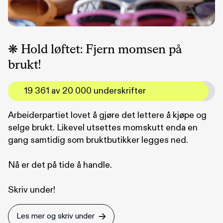
❋ Hold løftet: Fjern momsen på
brukt!
19 361 av 20 000 underskrifter
Arbeiderpartiet lovet å gjøre det lettere å kjøpe og
selge brukt. Likevel utsettes momskutt enda en
gang samtidig som bruktbutikker legges ned.
Nå er det på tide å handle.
Skriv under!
Les mer og skriv under