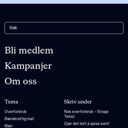
Bli medlem
Kampanjer
Om oss
Tema
Skriv under
Overforbruk
Nok overforbruk – Stopp
Temu!
Bærekraftig mat
Gjør det lett å spise sunt!
Klær