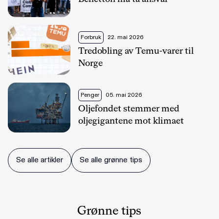
Forbruk
22. mai 2026
Tredobling av Temu-varer til
Norge
Penger
05. mai 2026
Oljefondet stemmer med
oljegigantene mot klimaet
Se alle artikler
Se alle grønne tips
Grønne tips