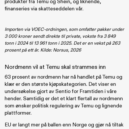
produkter fra Temu og Shein, og liknende,
finanseries via skatteseddelen vår.
Importen via VOEC-ordningen, som omfatter pakker under
3 000 kroner sendt direkte til private, vokste fra 3 849
tonn i 2024 til 13 961 tonn i 2025. Det er en vekst på 263
prosent på ett år. Kilde: Norsus, 2026
Nordmenn vil at Temu skal strammes inn
63 prosent av nordmenn har nå handlet på Temu og
klær er den største kjøpskategorien. Det viser en
undersøkelse gjort av Sentio for Framtiden i våre
hender. Samtidig er det et klart flertall av nordmenn
som ønsker politisk regulering av Temu og lignende
plattformer.
EU er langt mer på ballen enn Norge og gjør nå tiltak