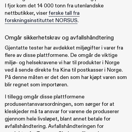
I fjor kom det 14 000 tonn fra utenlandske
nettbutikker, viser
ferske tall fra
forskningsinstituttet NORSUS
.
Omgår sikkerhetskrav og avfallshåndtering
Gjentatte tester har avdekket miljøgifter i varer fra
flere av disse plattformene. De omgår de viktige
miljø- og helsekravene vi har til produkter i Norge
ved å sende direkte fra Kina til postkasser i Norge.
På denne måten er det den som har kjøpt varen som
blir regnet som importøren.
I tillegg omgår disse plattformene
produsentansvarsordningen, som sørger for at
kleskjeder må ta ansvar for varene de produserer
gjennom hele livsløpet, blant annet betale for
avfallshåndtering. Avfallshåndteringen for