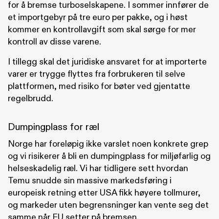
for å bremse turboselskapene. I sommer innfører de
et importgebyr på tre euro per pakke, og i høst
kommer en kontrollavgift som skal sørge for mer
kontroll av disse varene.
I tillegg skal det juridiske ansvaret for at importerte
varer er trygge flyttes fra forbrukeren til selve
plattformen, med risiko for bøter ved gjentatte
regelbrudd.
Dumpingplass for ræl
Norge har foreløpig ikke varslet noen konkrete grep
og vi risikerer å bli en dumpingplass for miljøfarlig og
helseskadelig ræl. Vi har tidligere sett hvordan
Temu snudde sin massive markedsføring i
europeisk retning etter USA fikk høyere tollmurer,
og markeder uten begrensninger kan vente seg det
samme når EU setter på bremsen.