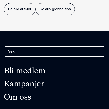
Se alle artikler
Se alle grønne tips
Bli medlem
Kampanjer
Om oss