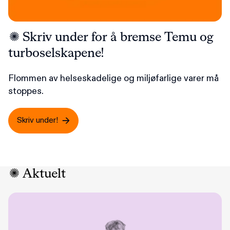
Skriv under for å bremse Temu og
turboselskapene!
Flommen av helseskadelige og miljøfarlige varer må
stoppes.
Skriv under!
Aktuelt