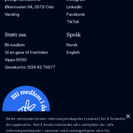
Økernveien 94, 0579 Oslo
LinkedIn
Varsling
Facebook
TikTok
Støtt oss
Språk
Bli medlem
Norsk
Gi en gave til framtiden
English
Vipps 9090
Gavekonto: 1254 62 79977
×
Dette nettstedet bruker informasjonskapsler (cookies) for å forbedre
din opplevelse. Ved å bruke nettstedet vårt samtykker du i alle
informasjonskapsler i samsvar med retningslinjene våre for