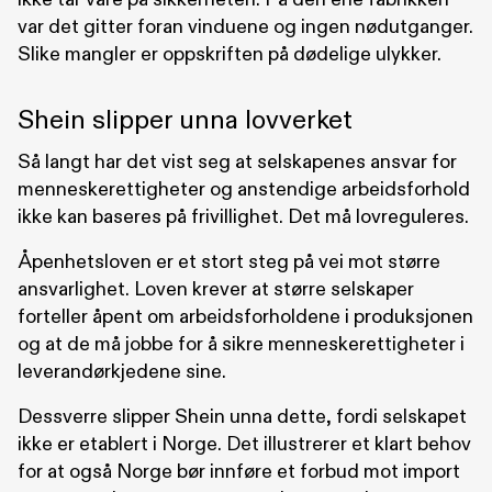
var det gitter foran vinduene og ingen nødutganger.
Slike mangler er oppskriften på dødelige ulykker.
Shein slipper unna lovverket
Så langt har det vist seg at selskapenes ansvar for
menneskerettigheter og anstendige arbeidsforhold
ikke kan baseres på frivillighet. Det må lovreguleres.
Åpenhetsloven er et stort steg på vei mot større
ansvarlighet. Loven krever at større selskaper
forteller åpent om arbeidsforholdene i produksjonen
og at de må jobbe for å sikre menneskerettigheter i
leverandørkjedene sine.
Dessverre slipper Shein unna dette, fordi selskapet
ikke er etablert i Norge. Det illustrerer et klart behov
for at også Norge bør innføre et forbud mot import