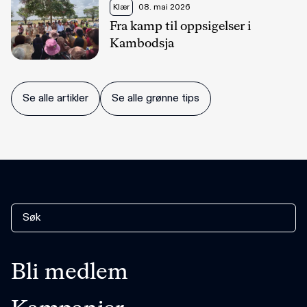
Klær
08. mai 2026
Fra kamp til oppsigelser i
Kambodsja
Se alle artikler
Se alle grønne tips
Bli medlem