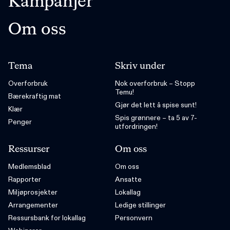
Kampanjer
Om oss
Tema
Skriv under
Overforbruk
Nok overforbruk – Stopp
Temu!
Bærekraftig mat
Gjør det lett å spise sunt!
Klær
Spis grønnere – ta 5 av 7-
Penger
utfordringen!
Ressurser
Om oss
Medlemsblad
Om oss
Rapporter
Ansatte
Miljøprosjekter
Lokallag
Arrangementer
Ledige stillinger
Ressursbank for lokallag
Personvern