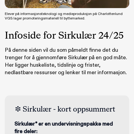
Elever på informasjonsteknologi og medieproduksjon på Charlottenlund
VGS lager promoteringsmateriell til byttemarked.
Infoside for Sirkulær 24/25
På denne siden vil du som påmeldt finne det du
trenger for å gjennomføre
Sirkulær
på en god måte.
Her ligger huskeliste, tidslinje og frister,
nedlastbare ressurser og lenker til mer informasjon.
Sirkulær - kort oppsummert
Sirkulær* er en undervisningspakke med
fire deler: