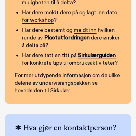
muligheten til å delta?
Har dere meldt dere på og
lagt inn dato
for workshop
?
Har dere bestemt og
meldt inn
hvilken
runde av
Plastutfordringen
dere ønsker
å delta på?
Har dere tatt en titt på
Sirkulærguiden
for konkrete tips til ombruksaktiviteter?
For mer utdypende informasjon om de ulike
delene av undervisningspakken se
hovedsiden til
Sirkulær.
Hva gjør en kontaktperson?