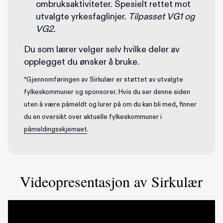
ombruksaktiviteter. Spesielt rettet mot
utvalgte yrkesfaglinjer.
Tilpasset VG1 og
VG2.
Du som lærer velger selv hvilke deler av
opplegget du ønsker å bruke.
*Gjennomføringen av Sirkulær er støttet av utvalgte
fylkeskommuner og sponsorer. Hvis du ser denne siden
uten å være påmeldt og lurer på om du kan bli med, finner
du en oversikt over aktuelle fylkeskommuner i
påmeldingsskjemaet
.
Videopresentasjon av Sirkulær