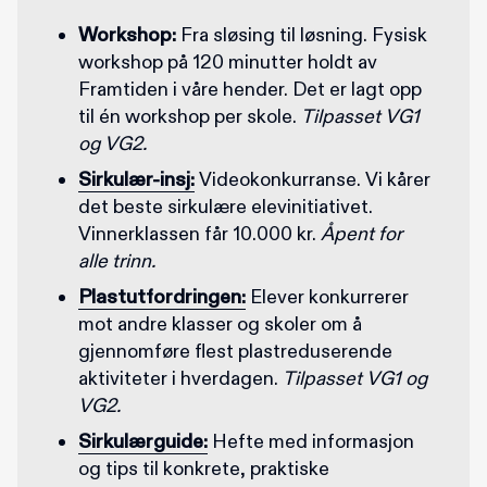
Workshop:
Fra sløsing til løsning. Fysisk
workshop på 120 minutter holdt av
Framtiden i våre hender. Det er lagt opp
til én workshop per skole.
Tilpasset VG1
og VG2.
Sirkulær-insj:
Videokonkurranse. Vi kårer
det beste sirkulære elevinitiativet.
Vinnerklassen får 10.000 kr.
Åpent for
alle trinn.
Plastutfordringen:
Elever konkurrerer
mot andre klasser og skoler om å
gjennomføre flest plastreduserende
aktiviteter i hverdagen.
Tilpasset VG1 og
VG2.
Sirkulærguide:
Hefte med informasjon
og tips til konkrete, praktiske