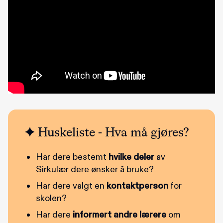
Huskeliste - Hva må gjøres?
Har dere bestemt
hvilke deler
av
Sirkulær dere ønsker å bruke?
Har dere valgt en
kontaktperson
for
skolen?
Har dere
informert andre lærere
om