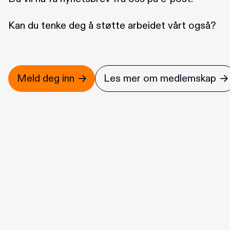
Kan du tenke deg å støtte arbeidet vårt også?
Meld deg inn
Les mer om medlemskap