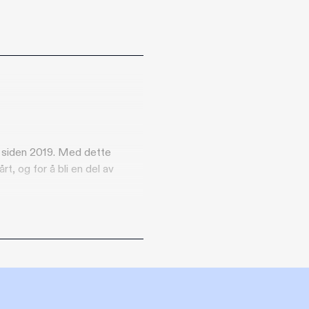
for siden 2019. Med dette
rt, og for å bli en del av