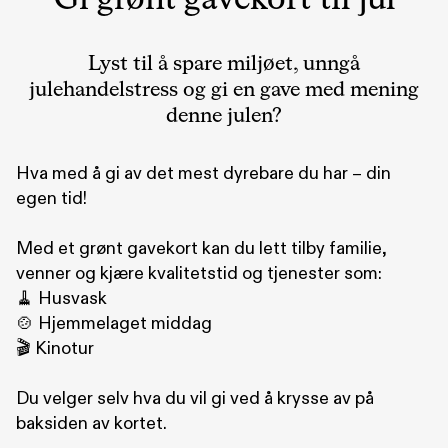
Gi grønt gavekort til jul
Lyst til å spare miljøet, unngå
julehandelstress og gi en gave med mening
denne julen?
Hva med å gi av det mest dyrebare du har – din
egen tid!
Med et grønt gavekort kan du lett tilby familie,
venner og kjære kvalitetstid og tjenester som:
🧹 Husvask
🍲 Hjemmelaget middag
🎬 Kinotur
Du velger selv hva du vil gi ved å krysse av på
baksiden av kortet.