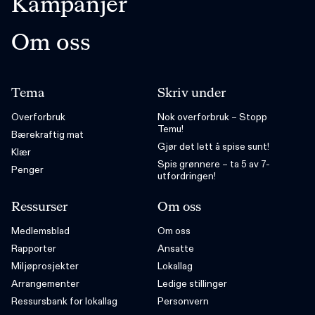
Kampanjer
Om oss
Tema
Skriv under
Overforbruk
Nok overforbruk – Stopp
Temu!
Bærekraftig mat
Gjør det lett å spise sunt!
Klær
Spis grønnere – ta 5 av 7-
Penger
utfordringen!
Ressurser
Om oss
Medlemsblad
Om oss
Rapporter
Ansatte
Miljøprosjekter
Lokallag
Arrangementer
Ledige stillinger
Ressursbank for lokallag
Personvern