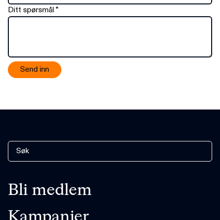
Ditt spørsmål
*
Send inn
Bli medlem
Kampanjer