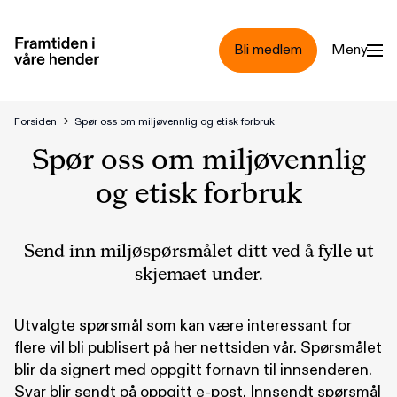
Hopp til hovedinnhold
Bli medlem
Meny
Forsiden
→
Spør oss om miljøvennlig og etisk forbruk
Spør oss om miljøvennlig
og etisk forbruk
Send inn miljøspørsmålet ditt ved å fylle ut
skjemaet under.
Utvalgte spørsmål som kan være interessant for
flere vil bli publisert på her nettsiden vår. Spørsmålet
blir da signert med oppgitt fornavn til innsenderen.
Svar blir sendt på oppgitt e-post. Innsendt spørsmål