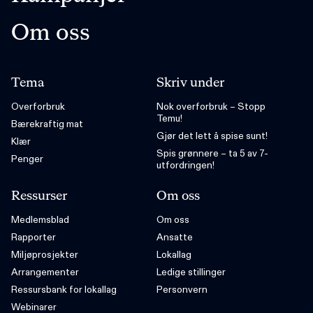
Om oss
Tema
Skriv under
Overforbruk
Nok overforbruk – Stopp
Temu!
Bærekraftig mat
Gjør det lett å spise sunt!
Klær
Spis grønnere – ta 5 av 7-
Penger
utfordringen!
Ressurser
Om oss
Medlemsblad
Om oss
Rapporter
Ansatte
Miljøprosjekter
Lokallag
Arrangementer
Ledige stillinger
Ressursbank for lokallag
Personvern
Webinarer