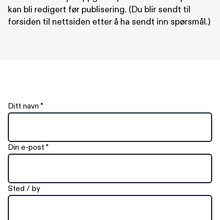
kan bli redigert før publisering. (Du blir sendt til
forsiden til nettsiden etter å ha sendt inn spørsmål.)
Ditt navn
*
Din e-post
*
Sted / by