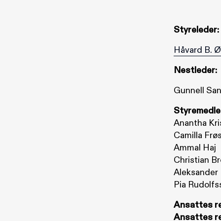
Styreleder:
Håvard B. 
Nestleder:
Gunnell Sa
Styremedle
Anantha Kr
Camilla Frø
Ammal Haj
Christian B
Aleksander
Pia Rudolfs
Ansattes r
Ansattes re