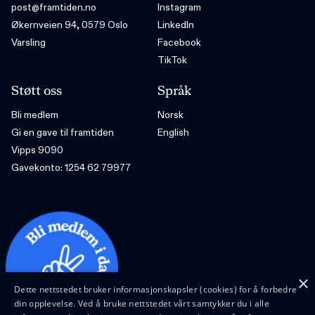
post@framtiden.no
Instagram
Økernveien 94, 0579 Oslo
LinkedIn
Varsling
Facebook
TikTok
Støtt oss
Språk
Bli medlem
Norsk
Gi en gave til framtiden
English
Vipps 9090
Gavekonto: 1254 62 79977
×
Dette nettstedet bruker informasjonskapsler (cookies) for å forbedre
din opplevelse. Ved å bruke nettstedet vårt samtykker du i alle