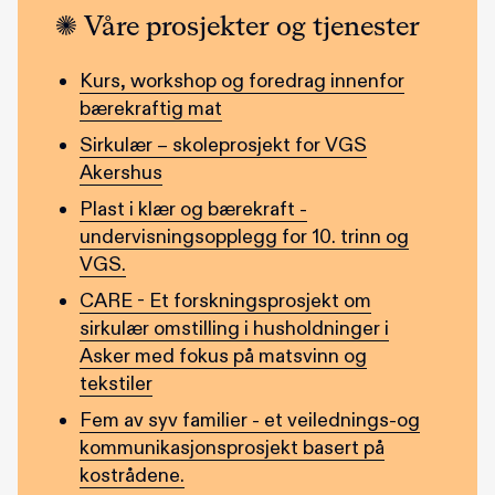
Våre prosjekter og tjenester
Kurs, workshop og foredrag innenfor
bærekraftig mat
Sirkulær – skoleprosjekt for VGS
Akershus
Plast i klær og bærekraft -
undervisningsopplegg for 10. trinn og
VGS.
CARE - Et forskningsprosjekt om
sirkulær omstilling i husholdninger i
Asker med fokus på matsvinn og
tekstiler
Fem av syv familier - et veilednings-og
kommunikasjonsprosjekt basert på
kostrådene.