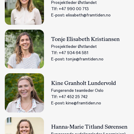
Prosjektleder Østlandet
Tlf:
+47 990 00 713
E-post:
elisabeth@framtiden.no
Tonje Elisabeth Kristiansen
Prosjektleder Østlandet
Tlf:
+47 934 64 581
E-post:
tonje@framtiden.no
Kine Granholt Lundervold
Fungerende teamleder Oslo
Tlf:
+47 452 25 742
E-post:
kine@framtiden.no
Hanna-Marie Titland Sørensen