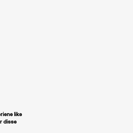
riene like
r disse