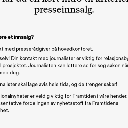
presseinnsalg.
re et innsalg?
kt med presserådgiver på hovedkontoret.
selv! Din kontakt med journalister er viktig for relasjons
l prosjektet. Journalisten kan lettere se for seg saken nå
med deg.
nalister skal lage avis hele tida, og de trenger saker!
ionalnyheter er veldig viktig for Framtiden i våre hender.
sentative fordelingen av nyhetsstoff fra Framtidens
het.