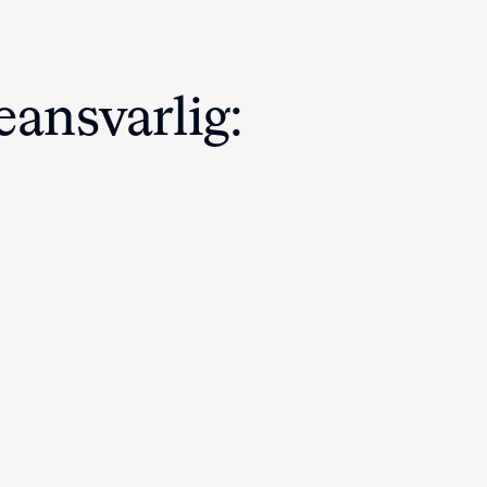
eansvarlig: