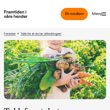
Hopp til hovedinnhold
Bli medlem
Meny
Forsiden
→
Takk for at du tar utfordringen!