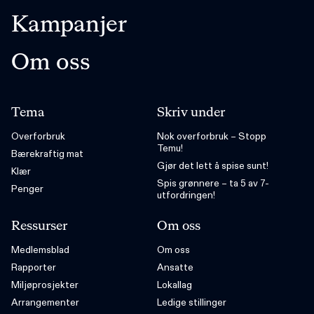
Kampanjer
Om oss
Tema
Skriv under
Overforbruk
Nok overforbruk – Stopp
Temu!
Bærekraftig mat
Gjør det lett å spise sunt!
Klær
Spis grønnere – ta 5 av 7-
Penger
utfordringen!
Ressurser
Om oss
Medlemsblad
Om oss
Rapporter
Ansatte
Miljøprosjekter
Lokallag
Arrangementer
Ledige stillinger