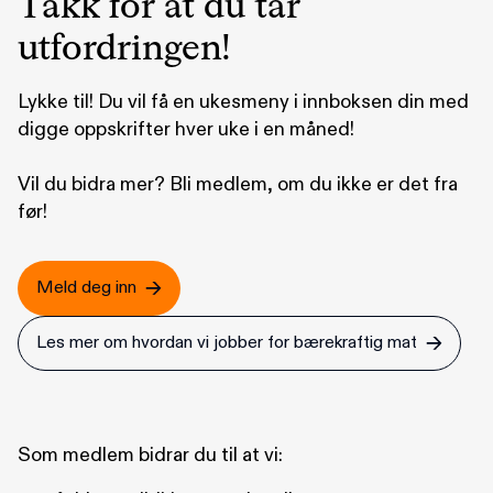
Takk for at du tar
utfordringen!
Lykke til! Du vil få en ukesmeny i innboksen din med
digge oppskrifter hver uke i en måned!
Vil du bidra mer? Bli medlem, om du ikke er det fra
før!
Meld deg inn
Les mer om hvordan vi jobber for bærekraftig mat
Som medlem bidrar du til at vi: