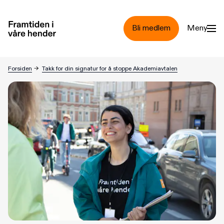
Hopp til hovedinnhold
Bli medlem
Meny
Forsiden
→
Takk for din signatur for å stoppe Akademiavtalen