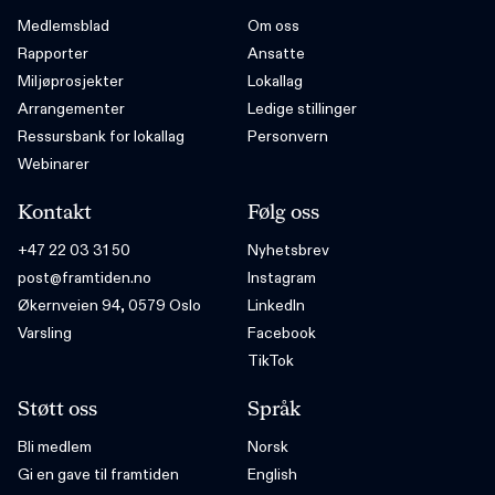
Medlemsblad
Om oss
Rapporter
Ansatte
Miljøprosjekter
Lokallag
Arrangementer
Ledige stillinger
Ressursbank for lokallag
Personvern
Webinarer
Kontakt
Følg oss
+47 22 03 31 50
Nyhetsbrev
post@framtiden.no
Instagram
Økernveien 94, 0579 Oslo
LinkedIn
Varsling
Facebook
TikTok
Støtt oss
Språk
Bli medlem
Norsk
Gi en gave til framtiden
English