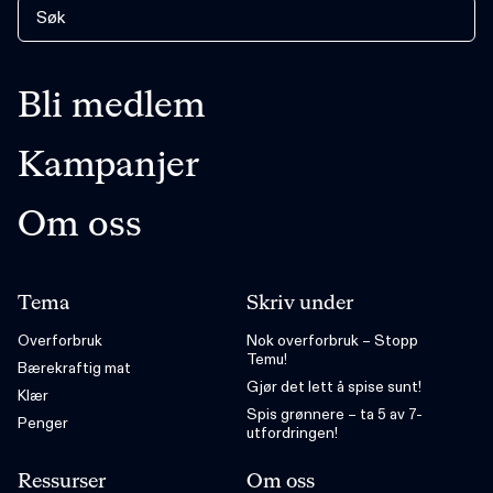
Bli medlem
Kampanjer
Om oss
Tema
Skriv under
Overforbruk
Nok overforbruk – Stopp
Temu!
Bærekraftig mat
Gjør det lett å spise sunt!
Klær
Spis grønnere – ta 5 av 7-
Penger
utfordringen!
Ressurser
Om oss