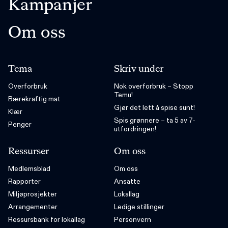
Kampanjer
Om oss
Tema
Skriv under
Overforbruk
Nok overforbruk – Stopp
Temu!
Bærekraftig mat
Gjør det lett å spise sunt!
Klær
Spis grønnere – ta 5 av 7-
Penger
utfordringen!
Ressurser
Om oss
Medlemsblad
Om oss
Rapporter
Ansatte
Miljøprosjekter
Lokallag
Arrangementer
Ledige stillinger
Ressursbank for lokallag
Personvern