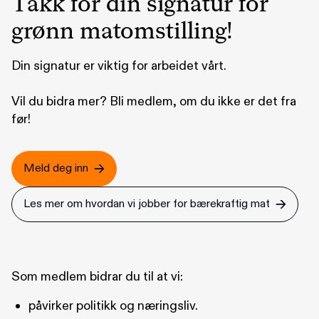
Takk for din signatur for
grønn matomstilling!
Din signatur er viktig for arbeidet vårt.
Vil du bidra mer? Bli medlem, om du ikke er det fra
før!
Meld deg inn
Les mer om hvordan vi jobber for bærekraftig mat
Som medlem bidrar du til at vi:
påvirker politikk og næringsliv.