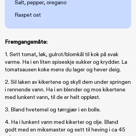
Salt, pepper, oregano
Raspet ost
Fremgangsmåte:
1. Sett tomat, løk, gulrot/blomkål til kok på svak
varme. Ha i en liten spiseskje sukker og krydder. La
tomatsausen koke mens du lager og hever deig.
2. Sil laken av kikertene og skyll dem under springen
i rennende vann. Ha i en blender og mos kikertene
med lunkent vann, til de er helt oppløst.
3. Bland hvetemel og tørrgjær i en bolle.
4. Ha i lunkent vann med kikerter og olje. Bland
godt med en miksmaster og sett til heving i ca 45