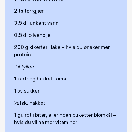
2 ts tørrgjær
3,5 dl lunkent vann
0,5 dl olivenolje
200 g kikerter i lake – hvis du ønsker mer
protein
Til fyllet:
1 kartong hakket tomat
1 ss sukker
½ løk, hakket
1 gulrot i biter, eller noen buketter blomkål –
hvis du vil ha mer vitaminer