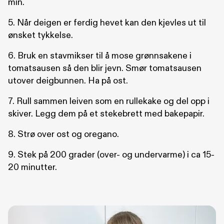
min.
5. Når deigen er ferdig hevet kan den kjevles ut til
ønsket tykkelse.
6. Bruk en stavmikser til å mose grønnsakene i
tomatsausen så den blir jevn. Smør tomatsausen
utover deigbunnen. Ha på ost.
7. Rull sammen leiven som en rullekake og del opp i
skiver. Legg dem på et stekebrett med bakepapir.
8. Strø over ost og oregano.
9. Stek på 200 grader (over- og undervarme) i ca 15-
20 minutter.