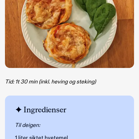
Tid: 1t 30 min (inkl. heving og steking)
Ingredienser
Til deigen:
1 liter siktet hvetemel