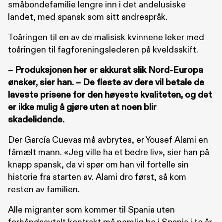
småbondefamilie lengre inn i det andelusiske
landet, med spansk som sitt andrespråk.
Toåringen til en av de malisisk kvinnene leker med
toåringen til fagforeningslederen på kveldsskift.
– Produksjonen her er akkurat slik Nord-Europa
ønsker, sier han. – De fleste av dere vil betale de
laveste prisene for den høyeste kvaliteten, og det
er ikke mulig å gjøre uten at noen blir
skadelidende.
Der García Cuevas må avbrytes, er Yousef Alami en
fåmælt mann. «Jeg ville ha et bedre liv», sier han på
knapp spansk, da vi spør om han vil fortelle sin
historie fra starten av. Alami dro først, så kom
resten av familien.
Alle migranter som kommer til Spania uten