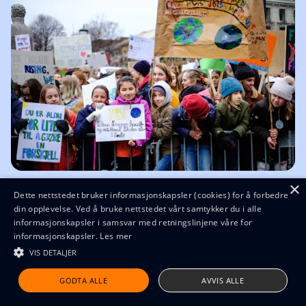
×
Foto: Sebastian Dahl
Dette nettstedet bruker informasjonskapsler (cookies) for å forbedre
Bli med i kampen mot overforbruk og
din opplevelse. Ved å bruke nettstedet vårt samtykker du i alle
informasjonskapsler i samsvar med retningslinjene våre for
sløsing!
informasjonskapsler.
Les mer
VIS DETALJER
Vi er 50 000 medlemmer som ønsker endring.
Sammen skaper vi rettferdige løsninger på klima-
GODTA ALLE
AVVIS ALLE
og naturkrisen.