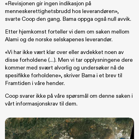
«Revisjonen gir ingen indikasjon på
menneskerettighetsbrudd hos leverandøren»,
svarte Coop den gang. Bama oppga også null avvik.
Etter hjemkomst forteller vi dem om saken mellom
Alami og de norske selskapenes leverandør.
«Vi har ikke vært klar over eller avdekket noen av
disse forholdene (…). Men vi tar opplysningene dere
kommer med svært alvorlig og undersøker nå de
spesifikke forholdene», skriver Bama i et brev til
Framtiden i våre hender.
Coop svarer ikke på våre spørsmål om denne saken i
vårt informasjonskrav til dem.