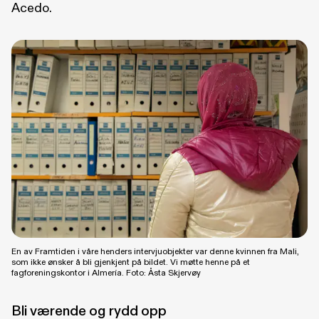
Acedo.
En av Framtiden i våre henders intervjuobjekter var denne kvinnen fra Mali,
som ikke ønsker å bli gjenkjent på bildet. Vi møtte henne på et
fagforeningskontor i Almería. Foto: Åsta Skjervøy
Bli værende og rydd opp