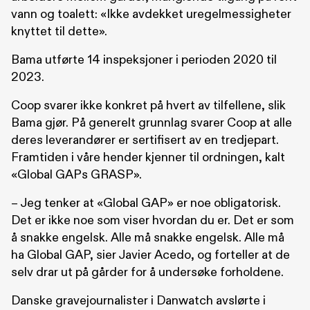
vann og toalett: «Ikke avdekket uregelmessigheter
knyttet til dette».
Bama utførte 14 inspeksjoner i perioden 2020 til
2023.
Coop svarer ikke konkret på hvert av tilfellene, slik
Bama gjør. På generelt grunnlag svarer Coop at alle
deres leverandører er sertifisert av en tredjepart.
Framtiden i våre hender kjenner til ordningen, kalt
«Global GAPs GRASP».
– Jeg tenker at «Global GAP» er noe obligatorisk.
Det er ikke noe som viser hvordan du er. Det er som
å snakke engelsk. Alle må snakke engelsk. Alle må
ha Global GAP, sier Javier Acedo, og forteller at de
selv drar ut på gårder for å undersøke forholdene.
Danske gravejournalister i Danwatch avslørte i