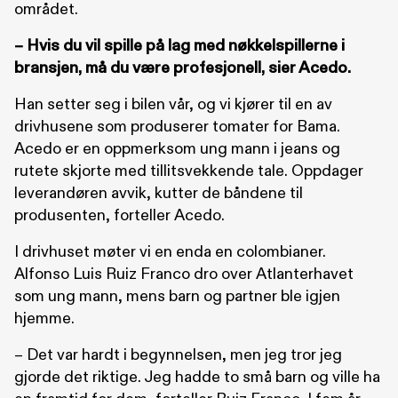
området.
– Hvis du vil spille på lag med nøkkelspillerne i
bransjen, må du være profesjonell, sier Acedo.
Han setter seg i bilen vår, og vi kjører til en av
drivhusene som produserer tomater for Bama.
Acedo er en oppmerksom ung mann i jeans og
rutete skjorte med tillitsvekkende tale. Oppdager
leverandøren avvik, kutter de båndene til
produsenten, forteller Acedo.
I drivhuset møter vi en enda en colombianer.
Alfonso Luis Ruiz Franco dro over Atlanterhavet
som ung mann, mens barn og partner ble igjen
hjemme.
– Det var hardt i begynnelsen, men jeg tror jeg
gjorde det riktige. Jeg hadde to små barn og ville ha