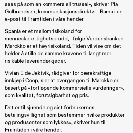
sees på som en kommersiell trussel», skriver Pia
Gulbrandsen, kommunikasjonsdirektør i Bama i en
e-post til Framtiden i våre hender.
Spania er et mellomrisikoland for
menneskerettighetsbrudd, i følge Verdensbanken.
Marokko er et høyrisikoland. Tiden vil vise om det
holder å stille de samme kravene til langt mer
risikable leverandørkjeder.
Vivian Eide Jektvik, rådgiver for bærekraftige
innkjøp i Coop, sier at overgangen til Marokko er
basert på «fortløpende kommersielle vurderinger»,
som kvalitet, forutsigbarhet og pris.
Det er til sjuende og sist forbrukernes
betalingsvillighet som bestemmer hvilke produkter
og produsenter som lykkes», skriver hun til
Framtiden i våre hender.