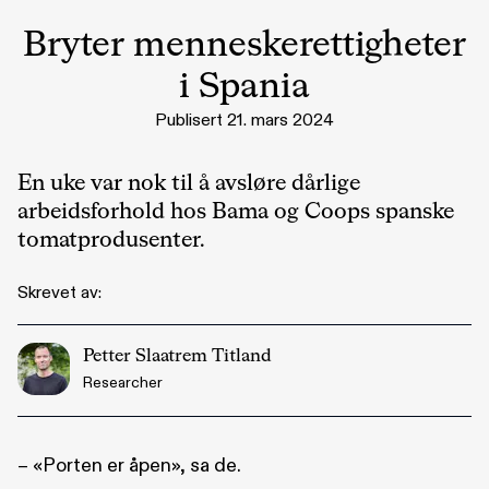
Bryter menneskerettigheter
i Spania
Publisert 21. mars 2024
En uke var nok til å avsløre dårlige
arbeidsforhold hos Bama og Coops spanske
tomatprodusenter.
Skrevet av:
Petter Slaatrem Titland
Researcher
– «Porten er åpen», sa de.