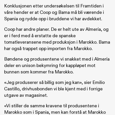
Konklusjonen etter undersøkelsen til Framtiden i
våre hender er at Coop og Bama må bli værende i
Spania og rydde opp i bruddene vi har avdekket.
Coop har andre planer. De er helt ute av Almería, og
er i ferd med å erstatte de spanske
tomatleveransene med produksjon i Marokko. Bama
har også trappet opp importen fra Marokko.
Bøndene og produsentene vi snakket med i Almería
deler en unison bekymring for kappløpet mot
bunnen som kommer fra Marokko.
«Jeg produserer så billig som jeg kan», sier Emilio
Castillo, drivhusbonden vi ble kjent med i forrige
utgave av magasinet.
«Vi stiller de samme kravene til produsentene i
Marokko som i Spania, men kan forstå at Marokko