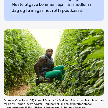
Neste utgave kommer i april.
Bli medlem i
dag
og få magasinet rett i postkassa.
Moussa Coulibaly (34) kom til Spania fra Mali for 14 år siden. Nå jobber han
for en av Bamas leverandører. Coulibaly er ikke en av informantene i
undersøkelsene til Framtiden i våre hender. Foto: Åsta Skjervøy