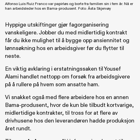
Alfonso Luis Ruiz Franco var papirløs og borte fra familien sin i fem år. Nå er
han arbeidsleder hos en Bama-produsent. Foto: Åsta Skjervøy
Hyppige utskiftinger gjør fagorganisering
vanskeligere. Jobber du med midlertidig kontrakt
får du ikke mulighet til å bygge opp ansiennitet og
lønnsøkning hos en arbeidsgiver før du flytter til
neste.
En viktig avklaring i erstatningssaken til Yousef
Alami handlet nettopp om forsøk fra arbeidsgivere
på å rullere på hvem som ansatte ham.
Vi snakket også med flere arbeidere hos en annen
Bama-produsent, hvor de kun ble tilbudt kortvarige,
midlertidige kontrakter, til tross for at flere av
drivhusene hos den leverandøren hadde produksjon
året rundt.