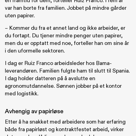
en framtid for dem, forteller Ruiz Franco. I fem år
var han borte fra familien. Jobbet på mindre gårder
uten papirer.
– Kommer du fra et annet land og ikke arbeider, er
du fortapt. Du tjener mindre penger uten papirer,
men du er opptatt med noe, forteller han om sine år
i den uformelle sektoren.
I dag er Ruiz Franco arbeidsleder hos Bama-
leverandøren. Familien fulgte ham til slutt til Spania.
I dag holder datteren på å avslutte en
agronomutdannelse. Sønnen jobber på et kontor
med logistikk.
Avhengig av papirløse
Etter å ha snakket med arbeidere som har erfaring
både fra papirløst og kontraktfestet arbeid, virker