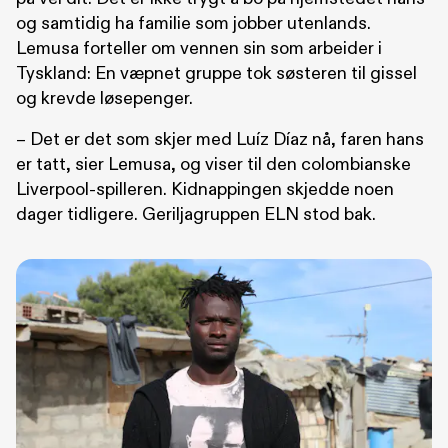
og samtidig ha familie som jobber utenlands.
Lemusa forteller om vennen sin som arbeider i
Tyskland: En væpnet gruppe tok søsteren til gissel
og krevde løsepenger.
– Det er det som skjer med Luíz Díaz nå, faren hans
er tatt, sier Lemusa, og viser til den colombianske
Liverpool-spilleren. Kidnappingen skjedde noen
dager tidligere. Geriljagruppen ELN stod bak.