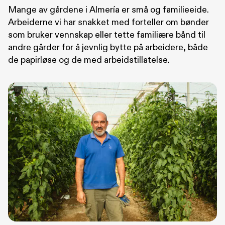
Mange av gårdene i Almería er små og familieeide.
Arbeiderne vi har snakket med forteller om bønder
som bruker vennskap eller tette familiære bånd til
andre gårder for å jevnlig bytte på arbeidere, både
de papirløse og de med arbeidstillatelse.