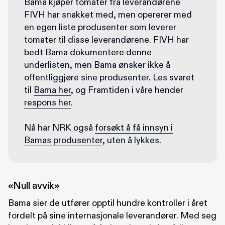
Bama kjøper tomater fra leverandørene
FIVH har snakket med, men opererer med
en egen liste produsenter som leverer
tomater til disse leverandørene. FIVH har
bedt Bama dokumentere denne
underlisten, men Bama ønsker ikke å
offentliggjøre sine produsenter. Les svaret
til
Bama her
, og Framtiden i våre hender
respons her
.
Nå har NRK også
forsøkt å få innsyn i
Bamas produsenter
, uten å lykkes.
«
Null avvik»
Bama sier de utfører opptil hundre kontroller i året
fordelt på sine internasjonale leverandører. Med seg