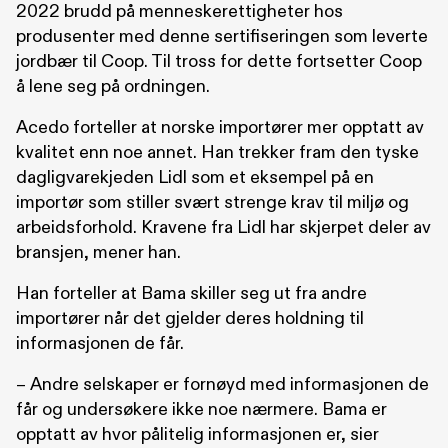
2022 brudd på menneskerettigheter hos
produsenter med denne sertifiseringen som leverte
jordbær til Coop. Til tross for dette fortsetter Coop
å lene seg på ordningen.
Acedo forteller at norske importører mer opptatt av
kvalitet enn noe annet. Han trekker fram den tyske
dagligvarekjeden Lidl som et eksempel på en
importør som stiller svært strenge krav til miljø og
arbeidsforhold. Kravene fra Lidl har skjerpet deler av
bransjen, mener han.
Han forteller at Bama skiller seg ut fra andre
importører når det gjelder deres holdning til
informasjonen de får.
– Andre selskaper er fornøyd med informasjonen de
får og undersøkere ikke noe nærmere. Bama er
opptatt av hvor pålitelig informasjonen er, sier