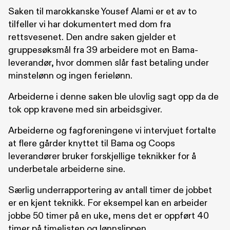
Saken til marokkanske Yousef Alami er et av to
tilfeller vi har dokumentert med dom fra
rettsvesenet. Den andre saken gjelder et
gruppesøksmål fra 39 arbeidere mot en Bama-
leverandør, hvor dommen slår fast betaling under
minstelønn og ingen ferielønn.
Arbeiderne i denne saken ble ulovlig sagt opp da de
tok opp kravene med sin arbeidsgiver.
Arbeiderne og fagforeningene vi intervjuet fortalte
at flere gårder knyttet til Bama og Coops
leverandører bruker forskjellige teknikker for å
underbetale arbeiderne sine.
Særlig underrapportering av antall timer de jobbet
er en kjent teknikk. For eksempel kan en arbeider
jobbe 50 timer på en uke, mens det er oppført 40
timer på timelisten og lønnslippen.