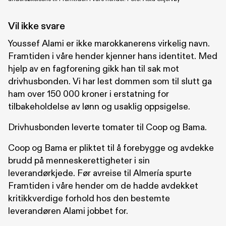
Vil ikke svare
Youssef Alami er ikke marokkanerens virkelig navn.
Framtiden i våre hender kjenner hans identitet. Med
hjelp av en fagforening gikk han til sak mot
drivhusbonden. Vi har lest dommen som til slutt ga
ham over 150 000 kroner i erstatning for
tilbakeholdelse av lønn og usaklig oppsigelse.
Drivhusbonden leverte tomater til Coop og Bama.
Coop og Bama er pliktet til å forebygge og avdekke
brudd på menneskerettigheter i sin
leverandørkjede. Før avreise til Almería spurte
Framtiden i våre hender om de hadde avdekket
kritikkverdige forhold hos den bestemte
leverandøren Alami jobbet for.