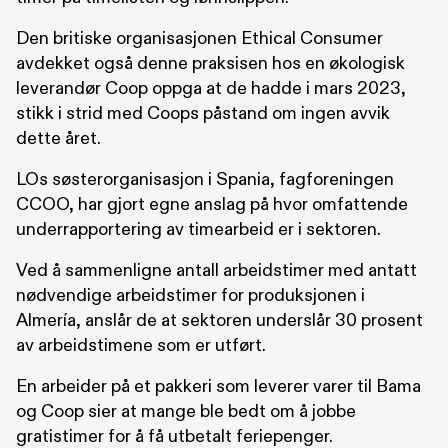
Den britiske organisasjonen Ethical Consumer
avdekket også denne praksisen hos en økologisk
leverandør Coop oppga at de hadde i mars 2023,
stikk i strid med Coops påstand om ingen avvik
dette året.
LOs søsterorganisasjon i Spania, fagforeningen
CCOO, har gjort egne anslag på hvor omfattende
underrapportering av timearbeid er i sektoren.
Ved å sammenligne antall arbeidstimer med antatt
nødvendige arbeidstimer for produksjonen i
Almería, anslår de at sektoren underslår 30 prosent
av arbeidstimene som er utført.
En arbeider på et pakkeri som leverer varer til Bama
og Coop sier at mange ble bedt om å jobbe
gratistimer for å få utbetalt feriepenger.