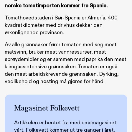
norske tomatimporten kommer fra Spania.
Tomathovedstaden i Sør-Spania er Almería. 400
kvadratkilometer med drivhus dekker den
ørkenlignende provinsen.
Av alle grønnsaker fører tomaten med seg mest
matsvinn, bruker mest vannressurser, mest
sprøydemidler og er sammen med paprika den mest
klimgassintensive grønnsaken. Tomaten er også
den mest arbeidskrevende grønnsaken. Dyrking,
vedlikehold og høsting må gjøres for hånd.
Magasinet Folkevett
Artikkelen er hentet fra medlemsmagasinet
vårt. Folkevett kommer ut tre ganger i året.