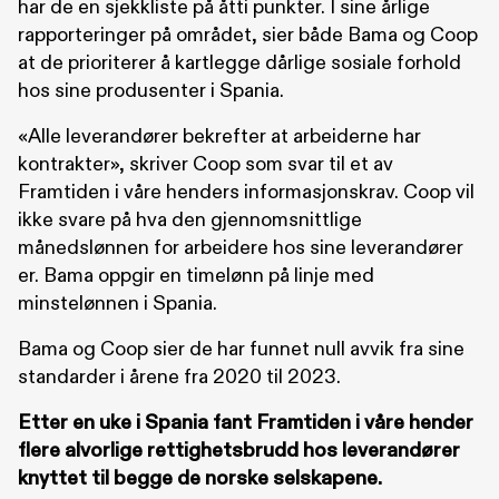
har de en sjekkliste på åtti punkter. I sine årlige
rapporteringer på området, sier både Bama og Coop
at de prioriterer å kartlegge dårlige sosiale forhold
hos sine produsenter i Spania.
«Alle leverandører bekrefter at arbeiderne har
kontrakter», skriver Coop som svar til et av
Framtiden i våre henders informasjonskrav. Coop vil
ikke svare på hva den gjennomsnittlige
månedslønnen for arbeidere hos sine leverandører
er. Bama oppgir en timelønn på linje med
minstelønnen i Spania.
Bama og Coop sier de har funnet null avvik fra sine
standarder i årene fra 2020 til 2023.
Etter en uke i Spania fant Framtiden i våre hender
flere alvorlige rettighetsbrudd hos leverandører
knyttet til begge de norske selskapene.