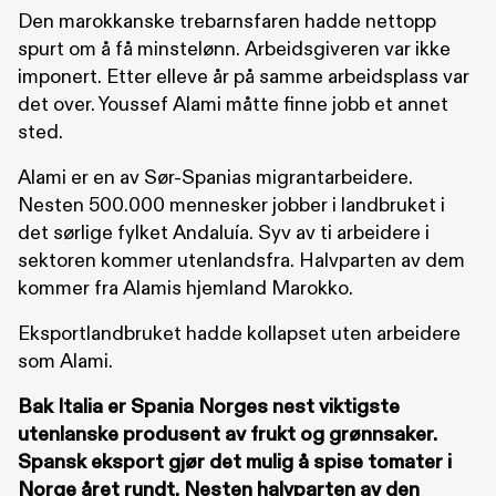
Den marokkanske trebarnsfaren hadde nettopp
spurt om å få minstelønn. Arbeidsgiveren var ikke
imponert. Etter elleve år på samme arbeidsplass var
det over. Youssef Alami måtte finne jobb et annet
sted.
Alami er en av Sør-Spanias migrantarbeidere.
Nesten 500.000 mennesker jobber i landbruket i
det sørlige fylket Andaluía. Syv av ti arbeidere i
sektoren kommer utenlandsfra. Halvparten av dem
kommer fra Alamis hjemland Marokko.
Eksportlandbruket hadde kollapset uten arbeidere
som Alami.
Bak Italia er Spania Norges nest viktigste
utenlanske produsent av frukt og grønnsaker.
Spansk eksport gjør det mulig å spise tomater i
Norge året rundt. Nesten halvparten av den