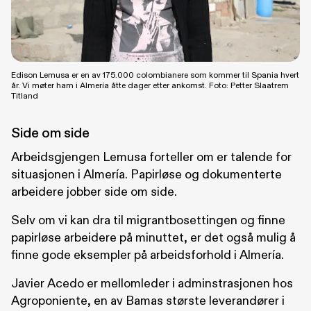
Edison Lemusa er en av 175.000 colombianere som kommer til Spania hvert
år. Vi møter ham i Almería åtte dager etter ankomst. Foto: Petter Slaatrem
Titland
Side om side
Arbeidsgjengen Lemusa forteller om er talende for
situasjonen i Almería. Papirløse og dokumenterte
arbeidere jobber side om side.
Selv om vi kan dra til migrantbosettingen og finne
papirløse arbeidere på minuttet, er det også mulig å
finne gode eksempler på arbeidsforhold i Almería.
Javier Acedo er mellomleder i adminstrasjonen hos
Agroponiente, en av Bamas største leverandører i