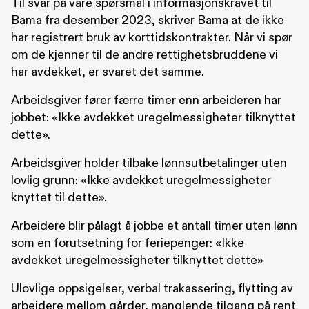
Til svar på våre spørsmål i informasjonskravet til
Bama fra desember 2023, skriver Bama at de ikke
har registrert bruk av korttidskontrakter. Når vi spør
om de kjenner til de andre rettighetsbruddene vi
har avdekket, er svaret det samme.
Arbeidsgiver fører færre timer enn arbeideren har
jobbet: «Ikke avdekket uregelmessigheter tilknyttet
dette».
Arbeidsgiver holder tilbake lønnsutbetalinger uten
lovlig grunn: «Ikke avdekket uregelmessigheter
knyttet til dette».
Arbeidere blir pålagt å jobbe et antall timer uten lønn
som en forutsetning for feriepenger: «Ikke
avdekket uregelmessigheter tilknyttet dette»
Ulovlige oppsigelser, verbal trakassering, flytting av
arbeidere mellom gårder, manglende tilgang på rent