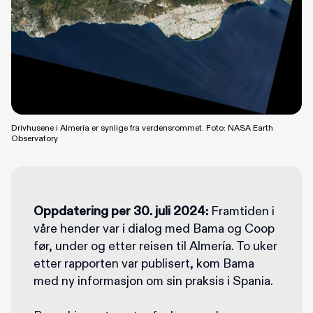
Drivhusene i Almería er synlige fra verdensrommet. Foto: NASA Earth
Observatory
Oppdatering per 30. juli 2024:
Framtiden i
våre hender var i dialog med Bama og Coop
før, under og etter reisen til Almería. To uker
etter rapporten var publisert, kom Bama
med ny informasjon om sin praksis i Spania.