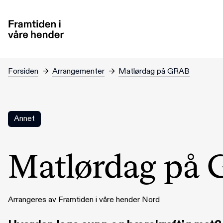
Hopp til hovedinnhold
Forsiden
→
Arrangementer
→
Matlørdag på GRAB
Annet
Matlørdag på
Arrangeres av Framtiden i våre hender Nord