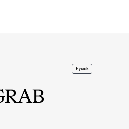
Fysisk
 GRAB