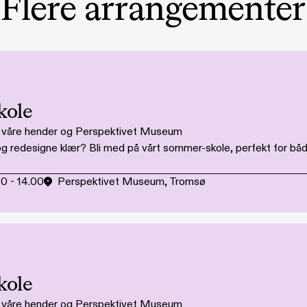
Flere arrangementer
kole
i våre hender og Perspektivet Museum
e og redesigne klær? Bli med på vårt sommer-skole, perfekt for 
00
-
14.00
Perspektivet Museum, Tromsø
kole
i våre hender og Perspektivet Museum