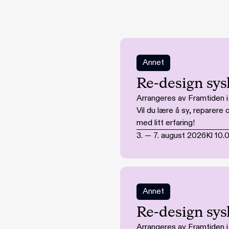
Annet
Re-design sys
Arrangeres av Framtiden 
Vil du lære å sy, reparer
med litt erfaring!
3.
—
7. august 2026
Kl
10.
Annet
Re-design sys
Arrangeres av Framtiden 