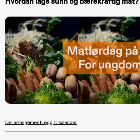
Hvordan lage sunn og bærekraftig mat?
Del arrangement
Legg til kalender