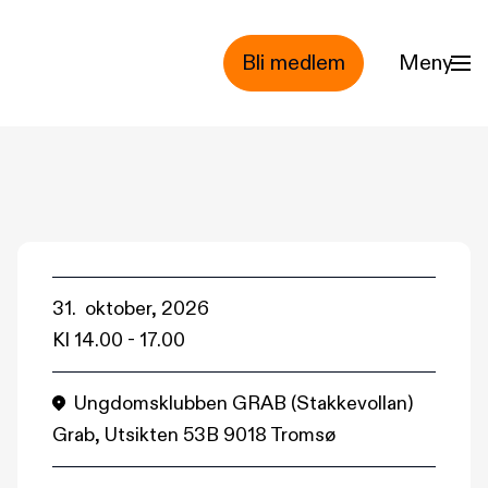
Bli medlem
Meny
31. oktober, 2026
Kl
14.00
-
17.00
Ungdomsklubben GRAB (Stakkevollan)
Grab, Utsikten 53B 9018 Tromsø