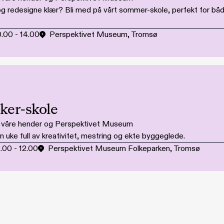
e og redesigne klær? Bli med på vårt sommer-skole, perfekt for 
0.00
-
14.00
Perspektivet Museum, Tromsø
er-skole
i våre hender og Perspektivet Museum
uke full av kreativitet, mestring og ekte byggeglede.
2.00
-
12.00
Perspektivet Museum Folkeparken, Tromsø