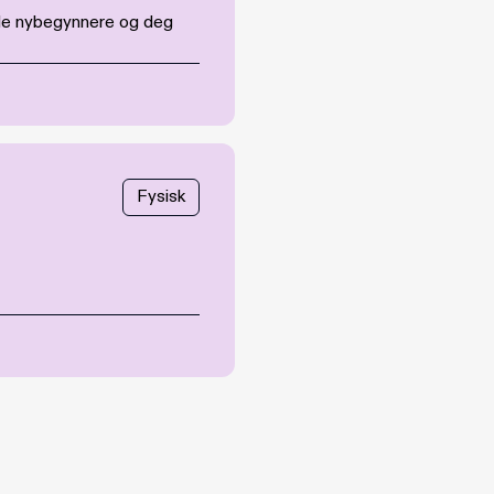
både nybegynnere og deg
Fysisk