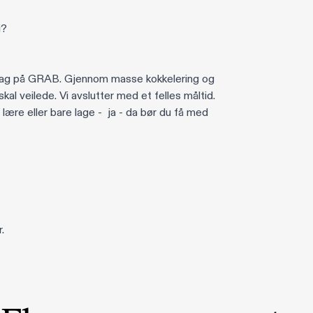
i?
lørdag på GRAB. Gjennom masse kokkelering og
skal veilede. Vi avslutter med et felles måltid.
å lære eller bare lage - ja - da bør du få med
r.