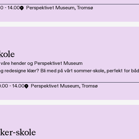
00
-
14.00
Perspektivet Museum, Tromsø
kole
i våre hender og Perspektivet Museum
e og redesigne klær? Bli med på vårt sommer-skole, perfekt for 
0.00
-
14.00
Perspektivet Museum, Tromsø
er-skole