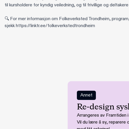
til kursholdere for kyndig veiledning, og til frivillige og deltake
🔍 For mer informasjon om Folkeverksted Trondheim, program, fr
sjekk
https://linktr.ee/folkeverkstedtrondheim
Annet
Re-design sys
Arrangeres av Framtiden 
Vil du lære å sy, reparer