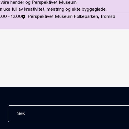
i våre hender og Perspektivet Museum
uke full av kreativitet, mestring og ekte byggeglede.
2.00
-
12.00
Perspektivet Museum Folkeparken, Tromsø