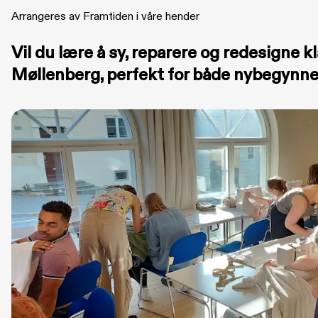
Arrangeres av Framtiden i våre hender
Vil du lære å sy, reparere og redesigne k
Møllenberg, perfekt for både nybegynner