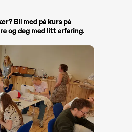
lær? Bli med på kurs på
e og deg med litt erfaring.