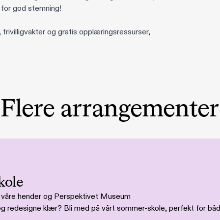
re for god stemning!
ivilligvakter og gratis opplæringsressurser,
Flere arrangementer
kole
i våre hender og Perspektivet Museum
e og redesigne klær? Bli med på vårt sommer-skole, perfekt for 