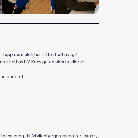
 topp som aldri har sittet helt riktig?
e noe helt nytt? Kanskje en shorts eller et
ken nederst.
.
finansiering, til Møllenbergsatsinga for lokaler,