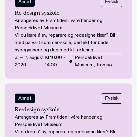
Annet
Fysisk
Re-design syskole
Arrangeres av Framtiden i våre hender og
Perspektivet Museum
Vil du lære å sy, reparere og redesigne klær? Bli
med på vårt sommer-skole, perfekt for både
nybegynnere og deg med litt erfaring!
3.
—
7. august
Kl
10.00
-
Perspektivet
2026
14.00
Museum, Tromsø
Annet
Fysisk
Re-design syskole
Arrangeres av Framtiden i våre hender og
Perspektivet Museum
Vil du lære å sy, reparere og redesigne klær? Bli