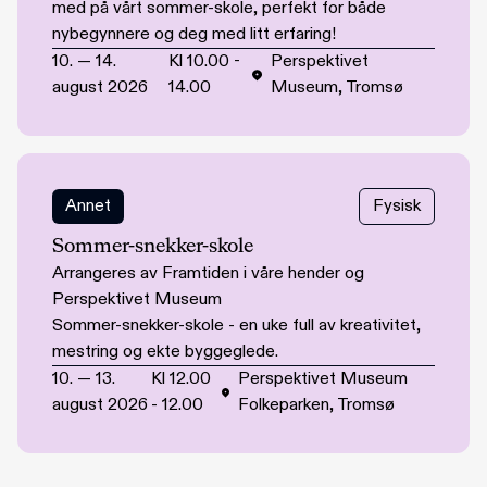
med på vårt sommer-skole, perfekt for både
nybegynnere og deg med litt erfaring!
10.
—
14.
Kl
10.00
-
Perspektivet
august 2026
14.00
Museum, Tromsø
Annet
Fysisk
Sommer-snekker-skole
Arrangeres av Framtiden i våre hender og
Perspektivet Museum
Sommer-snekker-skole - en uke full av kreativitet,
mestring og ekte byggeglede.
10.
—
13.
Kl
12.00
Perspektivet Museum
august 2026
-
12.00
Folkeparken, Tromsø