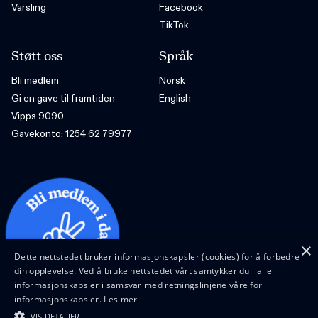
Varsling
Facebook
TikTok
Støtt oss
Språk
Bli medlem
Norsk
Gi en gave til framtiden
English
Vipps 9090
Gavekonto: 1254 62 79977
×
Dette nettstedet bruker informasjonskapsler (cookies) for å forbedre
din opplevelse. Ved å bruke nettstedet vårt samtykker du i alle
informasjonskapsler i samsvar med retningslinjene våre for
informasjonskapsler.
Les mer
VIS DETALJER