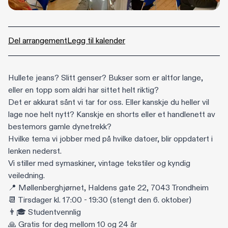
Del arrangement
Legg til kalender
Hullete jeans? Slitt genser? Bukser som er altfor lange,
eller en topp som aldri har sittet helt riktig?
Det er akkurat sånt vi tar for oss. Eller kanskje du heller vil
lage noe helt nytt? Kanskje en shorts eller et handlenett av
bestemors gamle dynetrekk?
Hvilke tema vi jobber med på hvilke datoer, blir oppdatert i
lenken nederst.
Vi stiller med symaskiner, vintage tekstiler og kyndig
veiledning.
📍 Møllenberghjørnet, Haldens gate 22, 7043 Trondheim
📆 Tirsdager kl. 17:00 - 19:30 (stengt den 6. oktober)
👨🎓 Studentvennlig
🙏 Gratis for deg mellom 10 og 24 år