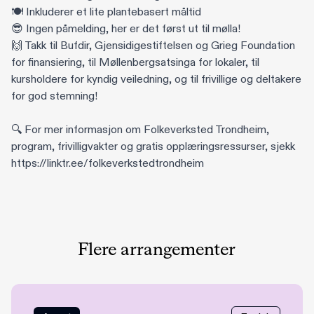
🍽️ Inkluderer et lite plantebasert måltid
😎 Ingen påmelding, her er det først ut til mølla!
🙌 Takk til Bufdir, Gjensidigestiftelsen og Grieg Foundation
for finansiering, til Møllenbergsatsinga for lokaler, til
kursholdere for kyndig veiledning, og til frivillige og deltakere
for god stemning!
🔍 For mer informasjon om Folkeverksted Trondheim,
program, frivilligvakter og gratis opplæringsressurser, sjekk
https://linktr.ee/folkeverkstedtrondheim
Flere arrangementer