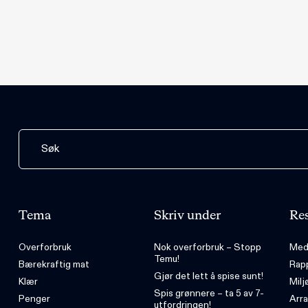
Tema
Skriv under
Res
Overforbruk
Nok overforbruk – Stopp
Med
Temu!
Bærekraftig mat
Rap
Gjør det lett å spise sunt!
Klær
Milj
Spis grønnere – ta 5 av 7-
Penger
Arr
utfordringen!