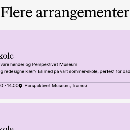
Flere arrangementer
kole
i våre hender og Perspektivet Museum
e og redesigne klær? Bli med på vårt sommer-skole, perfekt for 
00
-
14.00
Perspektivet Museum, Tromsø
kole