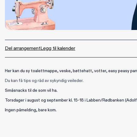
Del arrangement
Legg til kalender
Her kan du sy toalettmappe, veske, bøttehatt, votter, easy peasy pan
Du kan få tips og råd av
sykyndig veileder.
Småsnacks til de som vil ha.
Torsdager i august og september kl. 15-18 i Labben/Rødbanken (Adol
Ingen påmelding, bare kom.