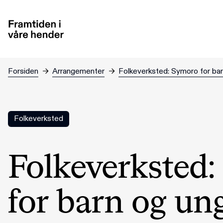
Hopp til hovedinnhold
Forsiden
→
Arrangementer
→
Folkeverksted: Symoro for bar
Folkeverksted
Folkeverksted
for barn og ung