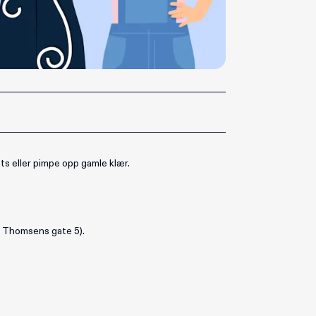
ts eller pimpe opp gamle klær.
f Thomsens gate 5).