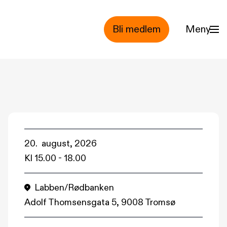
Bli medlem
Meny
20. august, 2026
Kl
15.00
-
18.00
Labben/Rødbanken
Adolf Thomsensgata 5, 9008 Tromsø