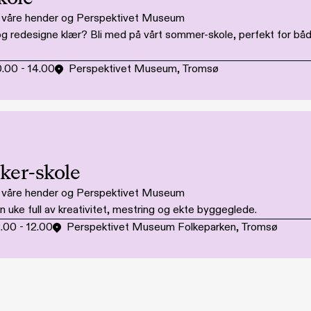
i våre hender og Perspektivet Museum
e og redesigne klær? Bli med på vårt sommer-skole, perfekt for 
0.00
-
14.00
Perspektivet Museum, Tromsø
er-skole
i våre hender og Perspektivet Museum
uke full av kreativitet, mestring og ekte byggeglede.
2.00
-
12.00
Perspektivet Museum Folkeparken, Tromsø