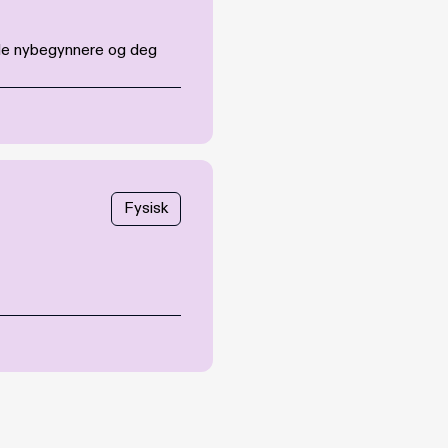
både nybegynnere og deg
Fysisk