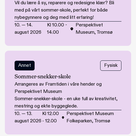
Vil du lære å sy, reparere og redesigne klær? Bli
med på vårt sommer-skole, perfekt for både
nybegynnere og deg med litt erfaring!
10.
—
14.
Kl
10.00
-
Perspektivet
august 2026
14.00
Museum, Tromsø
Annet
Fysisk
Sommer-snekker-skole
Arrangeres av Framtiden i våre hender og
Perspektivet Museum
Sommer-snekker-skole - en uke full av kreativitet,
mestring og ekte byggeglede.
10.
—
13.
Kl
12.00
Perspektivet Museum
august 2026
-
12.00
Folkeparken, Tromsø