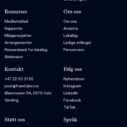
Ressurser
Om oss
Medlemsblad
Om oss
Rapporter
Ansatte
Miljøprosjekter
Lokallag
Arrangementer
Ledige stillinger
Ressursbank for lokallag
Personvern
Webinarer
Kontakt
Følg oss
+47 22 03 31 50
Nyhetsbrev
post@framtiden.no
Instagram
Økernveien 94, 0579 Oslo
LinkedIn
Varsling
Facebook
TikTok
Støtt oss
Språk