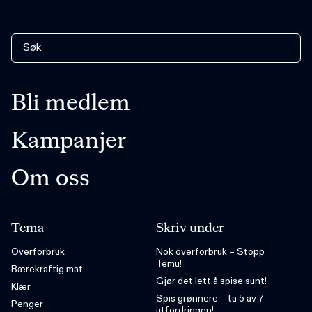
Bli medlem
Kampanjer
Om oss
Tema
Skriv under
Overforbruk
Nok overforbruk – Stopp
Temu!
Bærekraftig mat
Gjør det lett å spise sunt!
Klær
Spis grønnere – ta 5 av 7-
Penger
utfordringen!