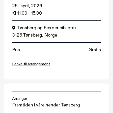
25. april, 2026
Kl
11.00
-
15.00
Tønsberg og Færder bibliotek
3126 Tønsberg, Norge
Pris
Gratis
(åpnes i nytt vindu)
Lenke til arrangement
Arrangør
Framtiden i våre hender Tønsberg