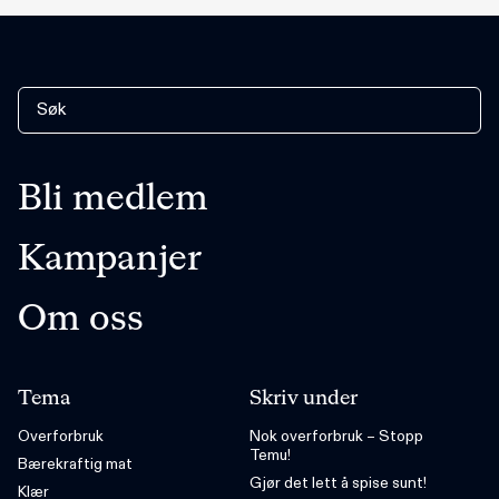
Bli medlem
Kampanjer
Om oss
Tema
Skriv under
Overforbruk
Nok overforbruk – Stopp
Temu!
Bærekraftig mat
Gjør det lett å spise sunt!
Klær