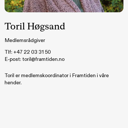
Toril Høgsand
Medlemsrådgiver
Tlf:
+47 22 03 31 50
E-post:
toril@framtiden.no
Toril er medlemskoordinator i Framtiden i våre
hender.