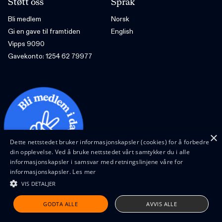
Støtt oss
Språk
Bli medlem
Norsk
Gi en gave til framtiden
English
Vipps 9090
Gavekonto: 1254 62 79977
×
Dette nettstedet bruker informasjonskapsler (cookies) for å forbedre
din opplevelse. Ved å bruke nettstedet vårt samtykker du i alle
informasjonskapsler i samsvar med retningslinjene våre for
informasjonskapsler.
Les mer
VIS DETALJER
Design and code by Feed
GODTA ALLE
AVVIS ALLE