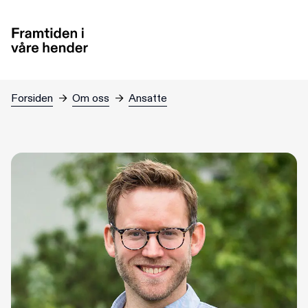
Hopp til hovedinnhold
Forsiden
→
Om oss
→
Ansatte