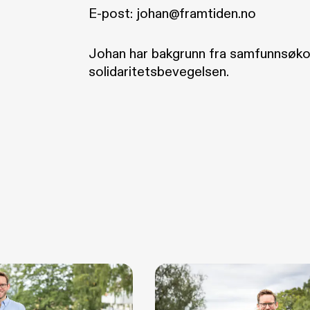
E-post:
johan@framtiden.no
Johan har bakgrunn fra samfunnsøk
solidaritetsbevegelsen.