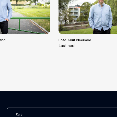
land
Foto: Knut Neerland
Last ned