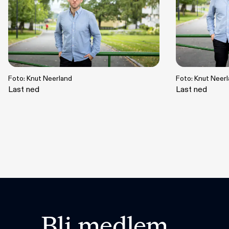
Foto: Knut Neerland
Foto: Knut Neer
Last ned
Last ned
Bli medlem