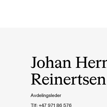
Johan Her
Reinertsen
Avdelingsleder
Tlf:
+47 971 86 576