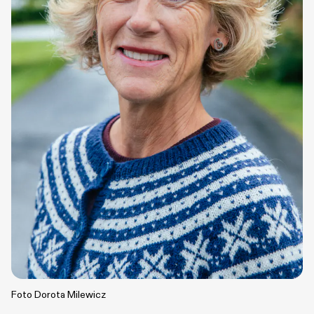
Foto Dorota Milewicz