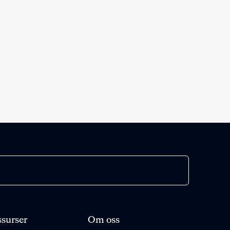
surser
Om oss