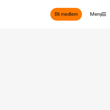
Bli medlem
Meny