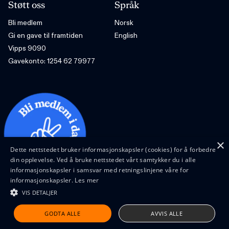
Støtt oss
Språk
Bli medlem
Norsk
Gi en gave til framtiden
English
Vipps 9090
Gavekonto: 1254 62 79977
×
Dette nettstedet bruker informasjonskapsler (cookies) for å forbedre
din opplevelse. Ved å bruke nettstedet vårt samtykker du i alle
informasjonskapsler i samsvar med retningslinjene våre for
informasjonskapsler.
Les mer
VIS DETALJER
Design and code by Feed
GODTA ALLE
AVVIS ALLE