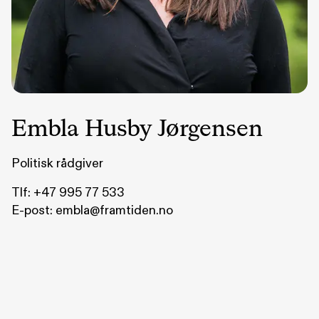
Embla Husby Jørgensen
Politisk rådgiver
Tlf:
+47 995 77 533
E-post:
embla@framtiden.no