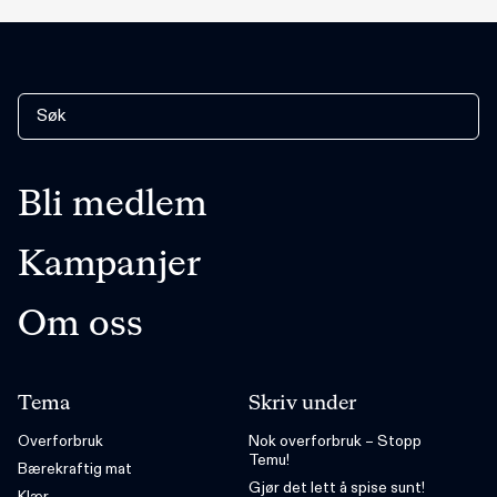
Bli medlem
Kampanjer
Om oss
Tema
Skriv under
Overforbruk
Nok overforbruk – Stopp
Temu!
Bærekraftig mat
Gjør det lett å spise sunt!
Klær