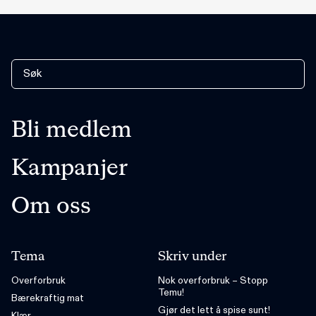
Bli medlem
Kampanjer
Om oss
Tema
Skriv under
Overforbruk
Nok overforbruk – Stopp
Temu!
Bærekraftig mat
Gjør det lett å spise sunt!
Klær