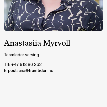
Anastasiia Myrvoll
Teamleder verving
Tlf:
+47 918 86 262
E-post:
ana@framtiden.no