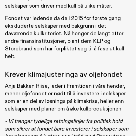
selskaper som driver med kull på ulike måter.
Fondet var ledende da de i 2015 for første gang
ekskluderte selskaper med bakgrunn i det
daværende kullkriteriet. Nå henger de langt etter
andre finansinstitusjoner, blant dem KLP og
Storebrand som har forpliktet seg til å fase ut kull
helt.
Krever klimajusteringa av oljefondet
Anja Bakken Riise, leder i Framtiden i våre hender,
mener oljefondet er nødt til å investere i selskaper
som er en del av løsninga på klimakrisa, heller enn
selskaper med planer om å øke kullproduksjonen.
- Vi trenger tydelige retningslinjer fra politisk hold
som sikrer at fondet bare investerer i selskaper som