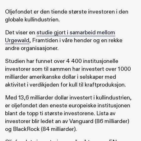
Oljefondet er den tiende største investoren i den
globale kullindustrien.
Det viser en
studie gjort i samarbeid mellom
Urgewald
, Framtiden i våre hender og en rekke
andre organisasjoner.
Studien har funnet over 4 400 institusjonelle
investorer som til sammen har investert over 1 000
milliarder amerikanske dollar i selskaper med
aktivitet i verdikjeden for kull til kraftproduksjon.
Med 13,6 milliarder dollar investert i kullindustrien,
er oljefondet den eneste europeiske institusjonen
blant de topp ti største investorene. Lista av
investorer blir ledet an av Vanguard (86 milliarder)
og BlackRock (84 milliarder).