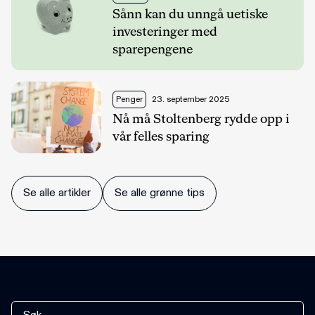
Sånn kan du unngå uetiske
investeringer med
sparepengene
Penger
23. september 2025
Nå må Stoltenberg rydde opp i
vår felles sparing
Se alle artikler
Se alle grønne tips