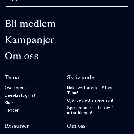
Bli medlem
Kampanjer
Om oss
Tema
Skriv under
Overforbruk
Nok overforbruk – Stopp
Temu!
Bærekraftig mat
Gjør det lett å spise sunt!
Klær
Spis grønnere – ta 5 av 7-
Penger
utfordringen!
Ressurser
Om oss