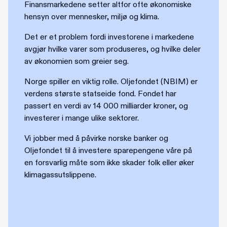
Finansmarkedene setter altfor ofte økonomiske
hensyn over mennesker, miljø og klima.
Det er et problem fordi investorene i markedene
avgjør hvilke varer som produseres, og hvilke deler
av økonomien som greier seg.
Norge spiller en viktig rolle. Oljefondet (NBIM) er
verdens største statseide fond. Fondet har
passert en verdi av 14 000 milliarder kroner, og
investerer i mange ulike sektorer.
Vi jobber med å påvirke norske banker og
Oljefondet til å investere sparepengene våre på
en forsvarlig måte som ikke skader folk eller øker
klimagassutslippene.