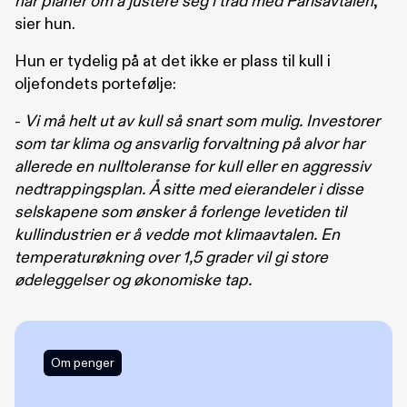
har planer om å justere seg i tråd med Parisavtalen
,
sier hun.
Hun er tydelig på at det ikke er plass til kull i
oljefondets portefølje:
-
Vi må helt ut av kull så snart som mulig. Investorer
som tar klima og ansvarlig forvaltning på alvor har
allerede en nulltoleranse for kull eller en aggressiv
nedtrappingsplan. Å sitte med eierandeler i disse
selskapene som ønsker å forlenge levetiden til
kullindustrien er å vedde mot klimaavtalen. En
temperaturøkning over 1,5 grader vil gi store
ødeleggelser og økonomiske tap.
Om penger