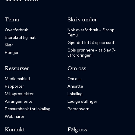
Tema
Skriv under
Overforbruk
Nok overforbruk – Stopp
Temu!
Bærekraftig mat
Gjør det lett å spise sunt!
Klær
Spis grønnere – ta 5 av 7-
Penger
utfordringen!
Ressurser
Om oss
Medlemsblad
Om oss
Rapporter
Ansatte
Miljøprosjekter
Lokallag
Arrangementer
Ledige stillinger
Ressursbank for lokallag
Personvern
Webinarer
Kontakt
Følg oss