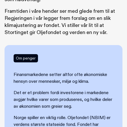
Framtiden i våre hender ser med glede frem til at
Regjeringen i vår legger frem forslag om en slik
klimajustering av fondet. Vi stiller vår lit til at
Stortinget gir Oljefondet og verden en ny vår.
Om penger
Finansmarkedene setter altfor ofte økonomiske
hensyn over mennesker, miljø og klima.
Det er et problem fordi investorene i markedene
avgjør hvilke varer som produseres, og hvilke deler
av økonomien som greier seg.
Norge spiller en viktig rolle. Oljefondet (NBIM) er
verdens største statseide fond. Fondet har