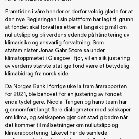
Framtiden i våre hender er derfor veldig glade for at
den nye Regjeringen i sin plattform har lagt til grunn
at fondet skal forvaltes etter et langsiktig mål om
nullutslipp og bli verdensledende på håndtering av
klimarisiko og ansvarlig forvaltning. Som
statsminister Jonas Gahr Støre sa under
klimatoppmøtet i Glasgow i fjor, vil en slik justering
av verdens største statlige fond være et betydelig
klimabidrag fra norsk side.
Da Norges Bank i forrige uke la fram årsrapporten
for 2021, ble behovet for en justering av fondet
enda tydeligere. Nicolai Tangen og hans team har
gjennomført langt flere dialogmøter med selskaper
om klima, og selskapene gjør det stadig bedre når
det kommer til målsetninger om nullutslipp og
klimarapportering. Likevel har de samlede