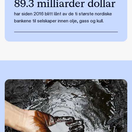
89.3 milliarder dollar
har siden 2016 blitt lånt av de ti største nordiske
bankene til selskaper innen olje, gass og kull.