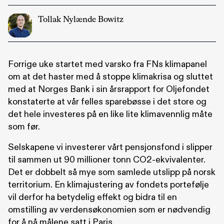
Tollak Nylænde Bowitz
Forrige uke startet med varsko fra FNs klimapanel
om at det haster med å stoppe klimakrisa og sluttet
med at Norges Bank i sin årsrapport for Oljefondet
konstaterte at vår felles sparebøsse i det store og
det hele investeres på en like lite klimavennlig måte
som før.
Selskapene vi investerer vårt pensjonsfond i slipper
til sammen ut 90 millioner tonn CO2-ekvivalenter.
Det er dobbelt så mye som samlede utslipp på norsk
territorium. En klimajustering av fondets portefølje
vil derfor ha betydelig effekt og bidra til en
omstilling av verdensøkonomien som er nødvendig
for å nå målene satt i Paris.