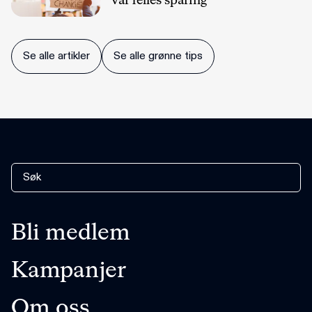
vår felles sparing
Se alle artikler
Se alle grønne tips
Bli medlem
Kampanjer
Om oss