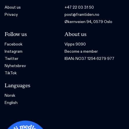
About us
+47 22 03 31 50
Privacy
post@framtiden.no
Økernveien 94, 0579 Oslo
Follow us
About us
Facebook
Vipps 9090
Instagram
Become a member
Twitter
IBAN: NO37 1254 6279 977
Nyhetsbrev
TikTok
Languages
Norsk
English