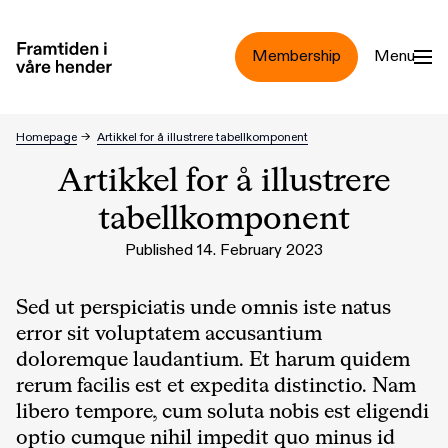
Jump to main content
Membership
Menu
Homepage
→
Artikkel for å illustrere tabellkomponent
Artikkel for å illustrere
tabellkomponent
Published 14. February 2023
Sed ut perspiciatis unde omnis iste natus
error sit voluptatem accusantium
doloremque laudantium. Et harum quidem
rerum facilis est et expedita distinctio. Nam
libero tempore, cum soluta nobis est eligendi
optio cumque nihil impedit quo minus id