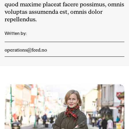
quod maxime placeat facere possimus, omnis
voluptas assumenda est, omnis dolor
repellendus.
Written by:
operations@feed.no