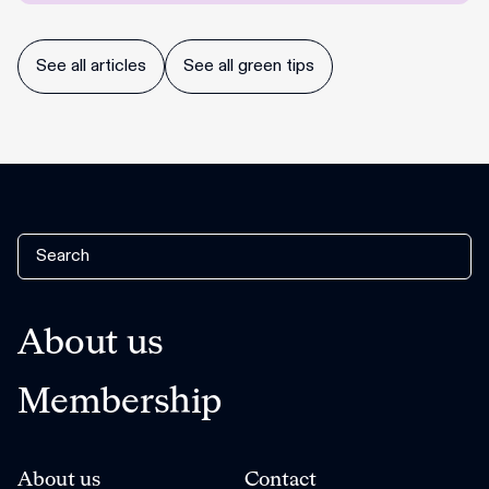
See all articles
See all green tips
About us
Membership
About us
Contact