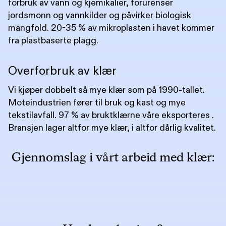
forbruk av vann og kjemikalier, forurenser
jordsmonn og vannkilder og påvirker biologisk
mangfold. 20-35 % av mikroplasten i havet kommer
fra plastbaserte plagg.
Overforbruk av klær
Vi kjøper dobbelt så mye klær som på 1990-tallet.
Moteindustrien fører til bruk og kast og mye
tekstilavfall. 97 % av bruktklærne våre eksporteres .
Bransjen lager altfor mye klær, i altfor dårlig kvalitet.
Gjennomslag i vårt arbeid med klær: