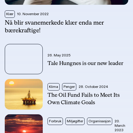
Klær
10. November 2022
Nå blir svanemerkede klær enda mer
bærekraftige!
26. May 2025
Tale Hungnes is our new leader
Klima
Penger
28. October 2024
The Oil Fund Fails to Meet Its
Own Climate Goals
Forbruk
Miljøgifter
Organisasjon
20.
March
2023