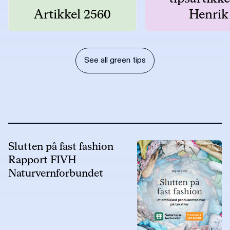
Artikkel 2560
Henrik
See all green tips
Slutten på fast fashion
Rapport FIVH
Naturvernforbundet