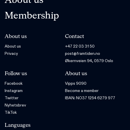
About us
Membership
About us
Contact
About us
+47 22 03 31 50
Privacy
post@framtiden.no
Økernveien 94, 0579 Oslo
Follow us
About us
Facebook
Vipps 9090
Instagram
Become a member
Twitter
IBAN: NO37 1254 6279 977
Nyhetsbrev
TikTok
Languages