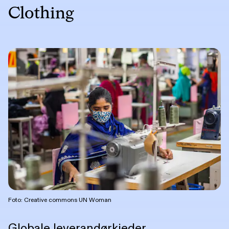
Clothing
Foto: Creative commons UN Woman
Globale leverandørkjeder