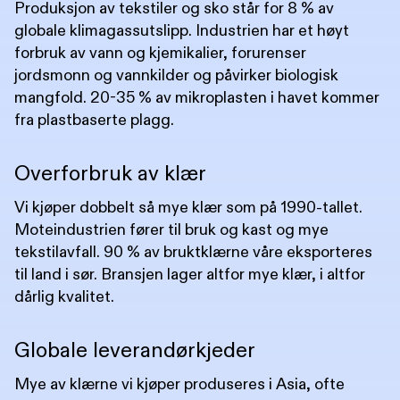
Produksjon av tekstiler og sko står for 8 % av
globale klimagassutslipp. Industrien har et høyt
forbruk av vann og kjemikalier, forurenser
jordsmonn og vannkilder og påvirker biologisk
mangfold. 20-35 % av mikroplasten i havet kommer
fra plastbaserte plagg.
Overforbruk av klær
Vi kjøper dobbelt så mye klær som på 1990-tallet.
Moteindustrien fører til bruk og kast og mye
tekstilavfall. 90 % av bruktklærne våre eksporteres
til land i sør. Bransjen lager altfor mye klær, i altfor
dårlig kvalitet.
Globale leverandørkjeder
Mye av klærne vi kjøper produseres i Asia, ofte