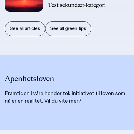
Test sekundær-kategori
See all articles
See all green tips
Åpenhetsloven
Framtiden i våre hender tok initiativet til loven som
nå er en realitet. Vil du vite mer?