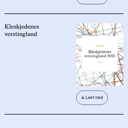
Kleskjedenes
verstingland
 Last ned