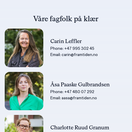
Våre fagfolk på klær
Carin Leffler
Phone:
+47 995 302 45
Email:
carin@framtiden.no
Åsa Paaske Gulbrandsen
Phone:
+47 480 07 292
Email:
aasa@framtiden.no
Charlotte Ruud Granum