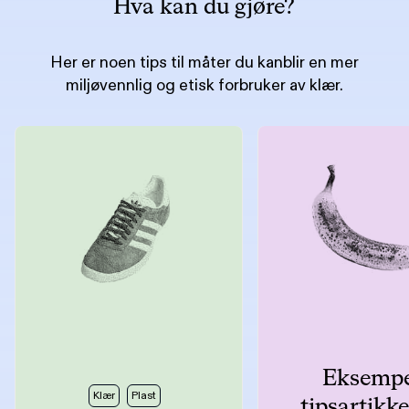
Hva kan du gjøre?
Her er noen tips til måter du kanblir en mer
miljøvennlig og etisk forbruker av klær.
Eksempe
Klær
Plast
tipsartikkel