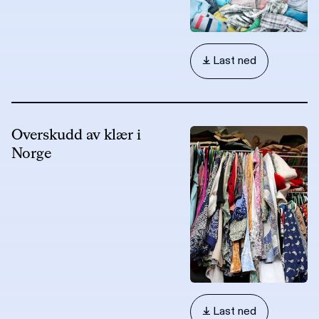
 Last ned
Overskudd av klær i
Norge
 Last ned