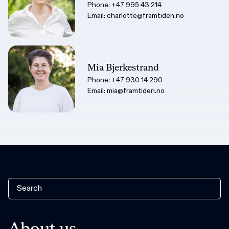
Phone:
+47 995 43 214
Email:
charlotte@framtiden.no
Mia Bjerkestrand
Phone:
+47 930 14 290
Email:
mia@framtiden.no