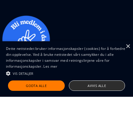
×
Dette nettstedet bruker informasjonskapsler (cookies) for å forbedre
din opplevelse. Ved å bruke nettstedet vårt samtykker du i alle
informasjonskapsler i samsvar med retningslinjene våre for
informasjonskapsler.
Les mer
VIS DETALJER
Design and code by Feed
GODTA ALLE
AVVIS ALLE