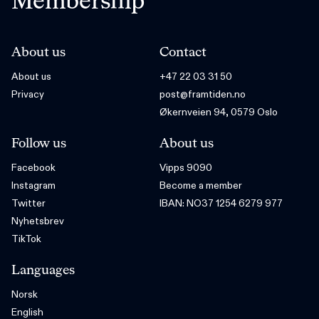
Membership
About us
Contact
About us
+47 22 03 31 50
Privacy
post@framtiden.no
Økernveien 94, 0579 Oslo
Follow us
About us
Facebook
Vipps 9090
Instagram
Become a member
Twitter
IBAN: NO37 1254 6279 977
Nyhetsbrev
TikTok
Languages
Norsk
English