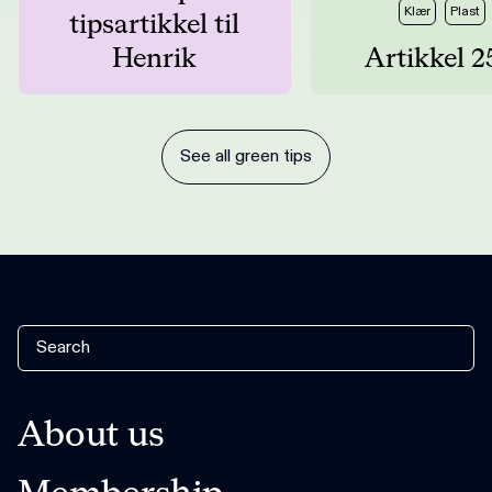
Klær
Plast
tipsartikkel til
Henrik
Artikkel 2
See all green tips
About us