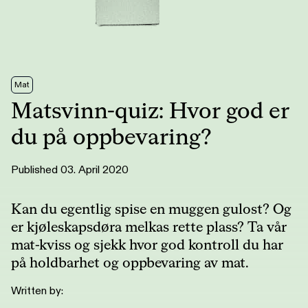
Mat
Matsvinn-quiz: Hvor god er
du på oppbevaring?
Published 03. April 2020
Kan du egentlig spise en muggen gulost? Og
er kjøleskapsdøra melkas rette plass? Ta vår
mat-kviss og sjekk hvor god kontroll du har
på holdbarhet og oppbevaring av mat.
Written by: