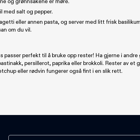
sene og grønnsakene er møre.
il med salt og pepper.
getti eller annen pasta, og server med litt frisk basiliku
an om du vil.
 passer perfekt til å bruke opp rester! Ha gjerne i andr
astinakk, persillerot, paprika eller brokkoli. Rester av et 
tchup eller rødvin fungerer også fint i en slik rett.