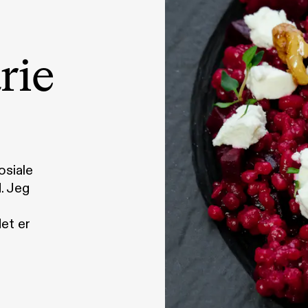
rie
osiale
. Jeg
et er