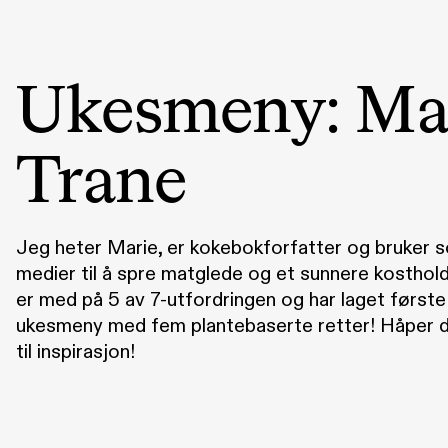
Ukesmeny: Ma
Trane
Jeg heter Marie, er kokebokforfatter og bruker s
medier til å spre matglede og et sunnere kosthold
er med på 5 av 7-utfordringen og har laget første
ukesmeny med fem plantebaserte retter! Håper d
til inspirasjon!