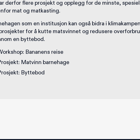
ar derfor flere prosjekt og opplegg for de minste, spesiel
enfor mat og matkasting.
nehagen som en institusjon kan også bidra i klimakampen
 prosjekter for å kutte matsvinnet og redusere overforbr
nnom en byttebod.
Workshop: Bananens reise
Prosjekt: Matvinn barnehage
Prosjekt: Byttebod