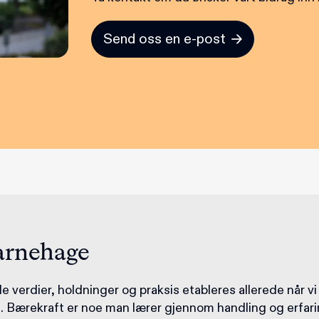
Send oss en e-post
arnehage
 verdier, holdninger og praksis etableres allerede når vi
. Bærekraft er noe man lærer gjennom handling og erfari