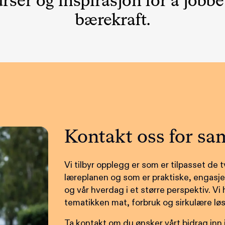
urser og inspirasjon for å jobb
bærekraft.
Kontakt oss for sa
Vi tilbyr opplegg er som er tilpasset de 
læreplanen og som er praktiske, engasj
og vår hverdag i et større perspektiv. Vi 
tematikken mat, forbruk og sirkulære løs
Ta kontakt om du ønsker vårt bidrag inn 