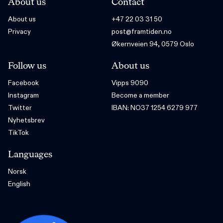
About us
Contact
About us
+47 22 03 31 50
Privacy
post@framtiden.no
Økernveien 94, 0579 Oslo
Follow us
About us
Facebook
Vipps 9090
Instagram
Become a member
Twitter
IBAN: NO37 1254 6279 977
Nyhetsbrev
TikTok
Languages
Norsk
English